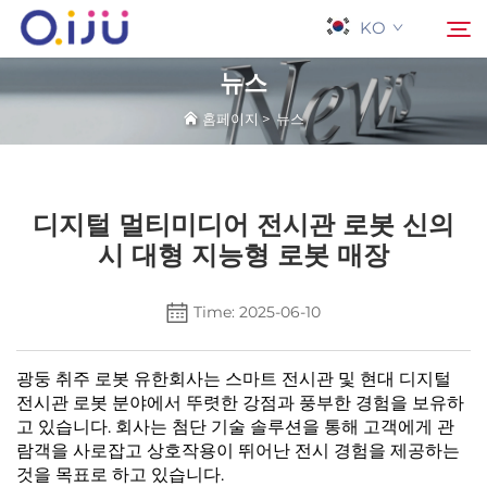
KO
뉴스
홈페이지
>
뉴스
홈페이지
검색
회사 소개
디지털 멀티미디어 전시관 로봇 신의
시 대형 지능형 로봇 매장
제품
Time: 2025-06-10
응용 프로그램
광둥 취주 로봇 유한회사는 스마트 전시관 및 현대 디지털
사례
전시관 로봇 분야에서 뚜렷한 강점과 풍부한 경험을 보유하
고 있습니다. 회사는 첨단 기술 솔루션을 통해 고객에게 관
람객을 사로잡고 상호작용이 뛰어난 전시 경험을 제공하는
뉴스
것을 목표로 하고 있습니다.