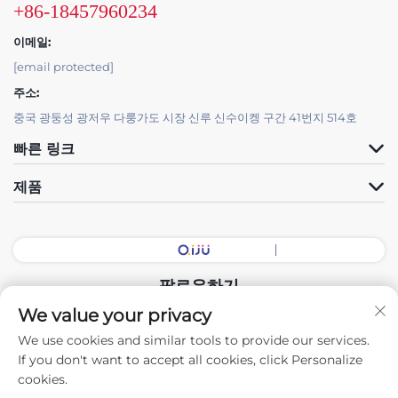
+86-18457960234
이메일:
[email protected]
주소:
중국 광둥성 광저우 다룽가도 시장 신루 신수이켕 구간 41번지 514호
빠른 링크
제품
팔로우하기
We value your privacy
We use cookies and similar tools to provide our services.
Copyright © 2026 중국 광둥 전시회장 지능형 장비 유한회사. 모든 권리
If you don't want to accept all cookies, click Personalize
보유. -
개인정보 처리방침
cookies.