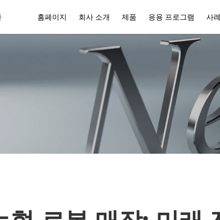
사
홈페이지
회사 소개
제품
응용 프로그램
사