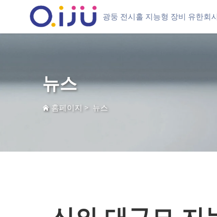
광둥 전시홀 지능형 장비 유한회
뉴스
홈페이지
>
뉴스