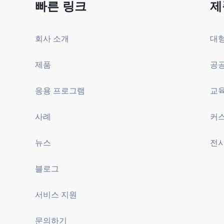
빠른 링크
제
회사 소개
제품
공공
응용 프로그램
사례
뉴스
전시
블로그
서비스 지원
문의하기