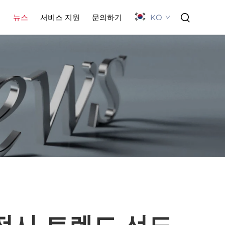
KO
례
뉴스
서비스 지원
문의하기