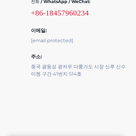
전화 / WhatsApp / WeChat:
+86-18457960234
이메일:
[email protected]
주소:
중국 광둥성 광저우 다룽가도 시장 신루 신수
이켕 구간 41번지 514호