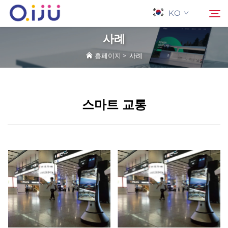
KO
사례
홈페이지
>
사례
홈페이지
검색
회사 소개
스마트 교통
제품
응용 프로그램
사례
뉴스