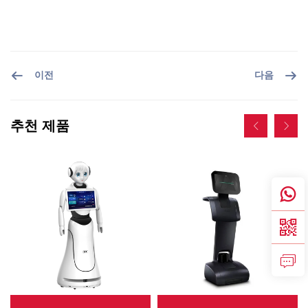
서비스 지원
문의하기
이전
다음
추천 제품