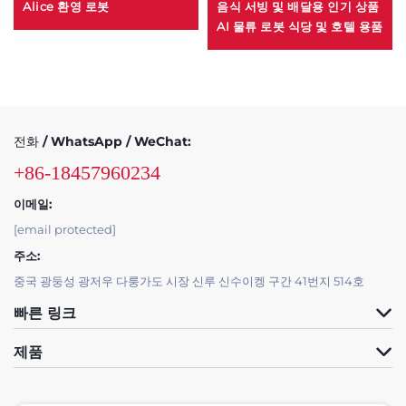
Alice 환영 로봇
음식 서빙 및 배달용 인기 상품
AI 물류 로봇 식당 및 호텔 용품
전화 / WhatsApp / WeChat:
+86-18457960234
이메일:
[email protected]
주소:
중국 광둥성 광저우 다룽가도 시장 신루 신수이켕 구간 41번지 514호
빠른 링크
제품