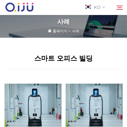
KO
사례
홈페이지
>
사례
홈페이지
검색
회사 소개
스마트 오피스 빌딩
제품
응용 프로그램
사례
뉴스