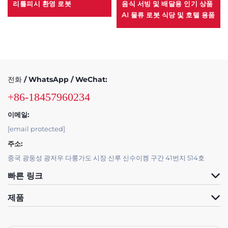
리틀피시 환영 로봇
음식 서빙 및 배달용 인기 상품
AI 물류 로봇 식당 및 호텔 용품
전화 / WhatsApp / WeChat:
+86-18457960234
이메일:
[email protected]
주소:
중국 광둥성 광저우 다룽가도 시장 신루 신수이켕 구간 41번지 514호
빠른 링크
제품