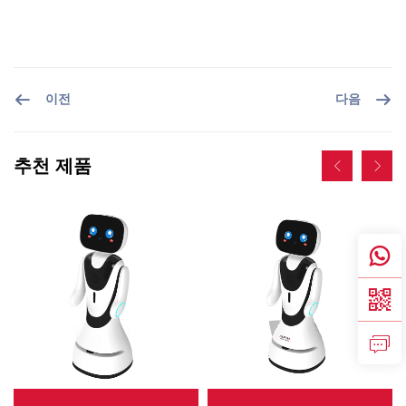
서비스 지원
문의하기
이전
다음
추천 제품