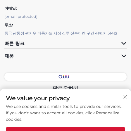
이메일:
[email protected]
주소:
중국 광둥성 광저우 다룽가도 시장 신루 신수이켕 구간 41번지 514호
빠른 링크
제품
팔로우하기
We value your privacy
We use cookies and similar tools to provide our services.
Copyright © 2026 중국 광둥 전시회장 지능형 장비 유한회사. 모든 권리
If you don't want to accept all cookies, click Personalize
보유. -
개인정보 처리방침
cookies.