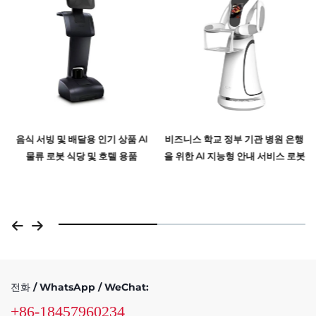
음식 서빙 및 배달용 인기 상품 AI
비즈니스 학교 정부 기관 병원 은행
물류 로봇 식당 및 호텔 용품
을 위한 AI 지능형 안내 서비스 로봇
전화 / WhatsApp / WeChat:
+86-18457960234