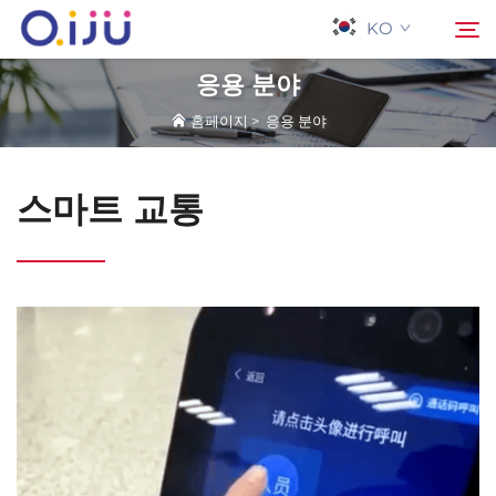
KO
응용 분야
홈페이지
>
응용 분야
홈페이지
검색
스마트 교통
회사 소개
제품
응용 프로그램
사례
뉴스