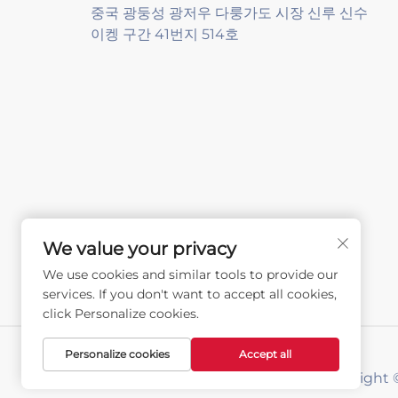
중국 광둥성 광저우 다룽가도 시장 신루 신수
이켕 구간 41번지 514호
We value your privacy
We use cookies and similar tools to provide our
services. If you don't want to accept all cookies,
click Personalize cookies.
Personalize cookies
Accept all
Copyrigh