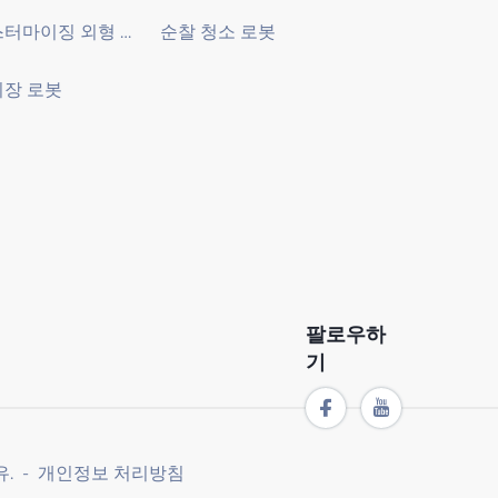
커스터마이징 외형 개발 로봇
순찰 청소 로봇
장 로봇
팔로우하
기
유. -
개인정보 처리방침