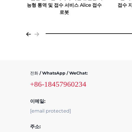
형 서비
능형 통역 및 접수 서비스 Alice 접수
접수 
이 포함
로봇
전화 / WhatsApp / WeChat:
+86-18457960234
이메일:
[email protected]
주소: