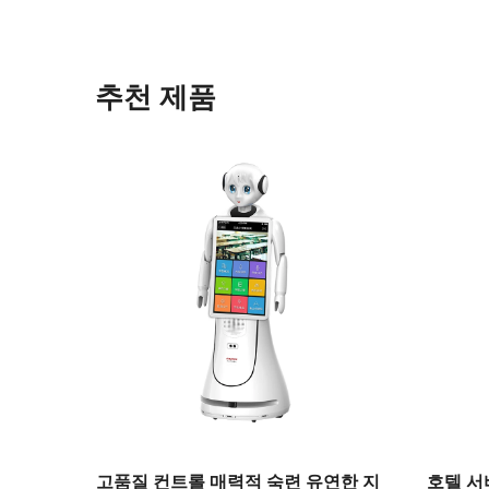
추천 제품
드 로봇
고품질 컨트롤 매력적 숙련 유연한 지
호텔 서