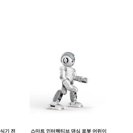
 식기 전
스마트 인터랙티브 댄싱 로봇 어린이