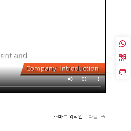
스마트 외식업
다음