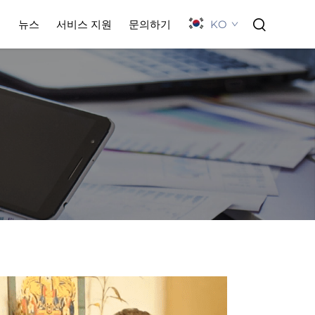
KO
례
뉴스
서비스 지원
문의하기