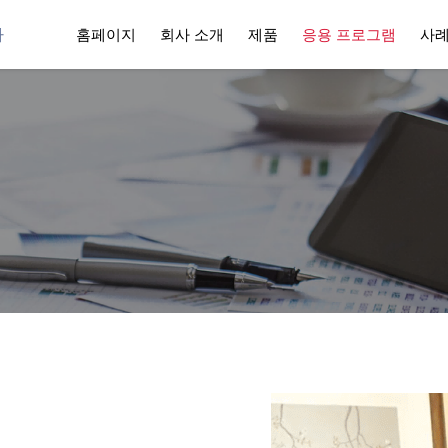
사
홈페이지
회사 소개
제품
응용 프로그램
사