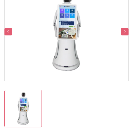
Serviceondersteuning
Contacteer Ons