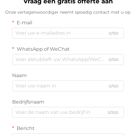
Vraag een gratis offerte aan
Onze vertegenwoordiger neemt spoedig contact met u op.
E-mail
0/100
WhatsApp of WeChat
0/100
Naam
0/100
Bedrijfsnaam
0/200
Bericht