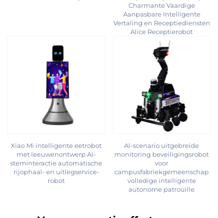
Charmante Vaardige
Aanpasbare Intelligente
Vertaling en Receptiediensten
Alice Receptierobot
Xiao Mi intelligente eetrobot
Al-scenario uitgebreide
met leeuwenontwerp AI-
monitoring beveiligingsrobot
steminteractie automatische
voor
rijophaal- en uitlegservice-
campusfabriekgemeenschap
robot
volledige intelligente
autonome patrouille