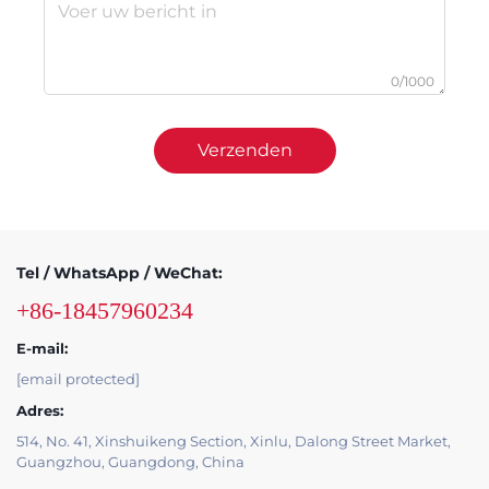
0/1000
Verzenden
Tel / WhatsApp / WeChat:
+86-18457960234
E-mail:
[email protected]
Adres:
514, No. 41, Xinshuikeng Section, Xinlu, Dalong Street Market,
Guangzhou, Guangdong, China