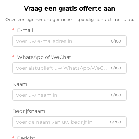
Vraag een gratis offerte aan
Onze vertegenwoordiger neemt spoedig contact met u op.
E-mail
0/100
WhatsApp of WeChat
0/100
Naam
0/100
Bedrijfsnaam
0/200
Bericht