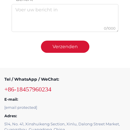
0/1000
Verzenden
Tel / WhatsApp / WeChat:
+86-18457960234
E-mail:
[email protected]
Adres:
514, No. 41, Xinshuikeng Section, Xinlu, Dalong Street Market,
Guangzhou, Guangdong, China