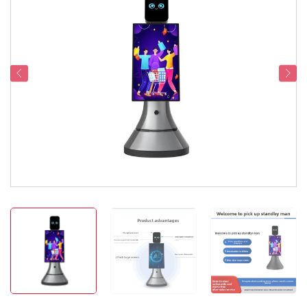
Serviceondersteuning
Contacteer Ons