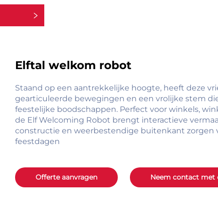
rieën
Elftal welkom robot
Staand op een aantrekkelijke hoogte, heeft deze vri
gearticuleerde bewegingen en een vrolijke stem d
feestelijke boodschappen. Perfect voor winkels, winke
de Elf Welcoming Robot brengt interactieve vermaak 
constructie en weerbestendige buitenkant zorgen 
feestdagen
Offerte aanvragen
Neem contact met 