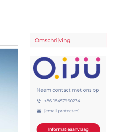
Omschrijving
Neem contact met ons op
+86-18457960234
[email protected]
Informatieaanvraag