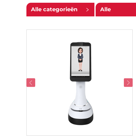
Alle categorieën
Alle
ondercatego