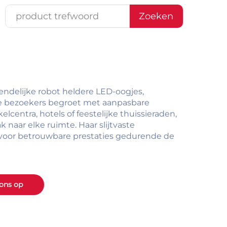
Zoeken
endelijke robot heldere LED-oogjes,
ie bezoekers begroet met aanpasbare
lcentra, hotels of feestelijke thuissieraden,
naar elke ruimte. Haar slijtvaste
voor betrouwbare prestaties gedurende de
ons op