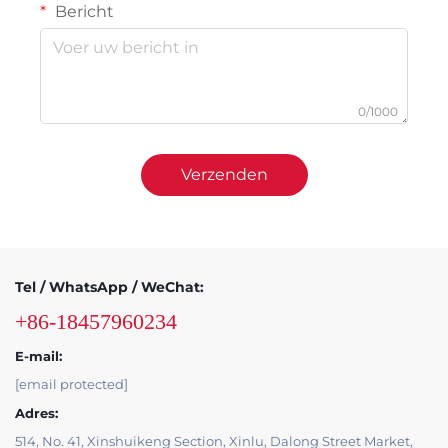
Bericht
0/1000
Verzenden
Tel / WhatsApp / WeChat:
+86-18457960234
E-mail:
[email protected]
Adres:
514, No. 41, Xinshuikeng Section, Xinlu, Dalong Street Market,