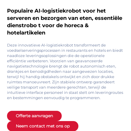
Populaire AI-logistiekrobot voor het
serveren en bezorgen van eten, essentiële
dienstrobo t voor de horeca &
hotelartikelen
Deze innovatieve AI-logistiekrobot transformeert de
voedselserveringsprocessen in restaurants en hotels en biedt
naadloze leveringsoplossingen die de operationele
efficiëntie verbeteren. Voorzien van geavanceerde
navigatietechnologie brengt de robot autonomisch eten,
drankjes en benodigdheden naar aangewezen locaties,
terwijl hij handig obstakels ontwijkt en zich door drukke
ruimtes manoeuvreert. Zijn stabiele ontwerp garandeert
veilige transport van meerdere gerechten, terwijl de
intuïtieve interface personeel in staat stelt om leveringroutes
en bestemmingen eenvoudig te programmeren.
Offerte aanvragen
Neem contact met ons op