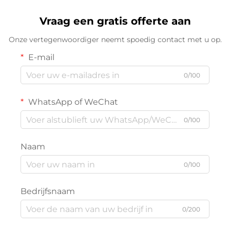
Vraag een gratis offerte aan
Onze vertegenwoordiger neemt spoedig contact met u op.
E-mail
0/100
WhatsApp of WeChat
0/100
Naam
0/100
Bedrijfsnaam
0/200