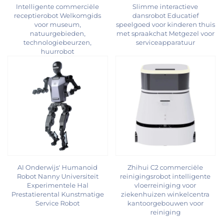
Intelligente commerciële
Slimme interactieve
receptierobot Welkomgids
dansrobot Educatief
voor museum,
speelgoed voor kinderen thuis
natuurgebieden,
met spraakchat Metgezel voor
technologiebeurzen,
serviceapparatuur
huurrobot
AI Onderwijs' Humanoid
Zhihui C2 commerciële
Robot Nanny Universiteit
reinigingsrobot intelligente
Experimentele Hal
vloerreiniging voor
Prestatierental Kunstmatige
ziekenhuizen winkelcentra
Service Robot
kantoorgebouwen voor
reiniging