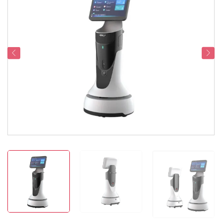
Serviceondersteuning
Contacteer Ons