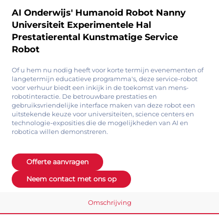
AI Onderwijs' Humanoid Robot Nanny
Universiteit Experimentele Hal
Prestatierental Kunstmatige Service
Robot
Of u hem nu nodig heeft voor korte termijn evenementen of
langetermijn educatieve programma's, deze service-robot
voor verhuur biedt een inkijk in de toekomst van mens-
robotinteractie. De betrouwbare prestaties en
gebruiksvriendelijke interface maken van deze robot een
uitstekende keuze voor universiteiten, science centers en
technologie-exposities die de mogelijkheden van AI en
robotica willen demonstreren.
Offerte aanvragen
Neem contact met ons op
Omschrijving