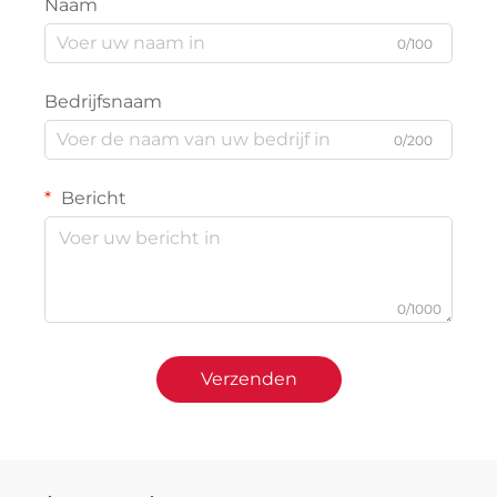
Naam
0/100
Bedrijfsnaam
0/200
Bericht
0/1000
Verzenden