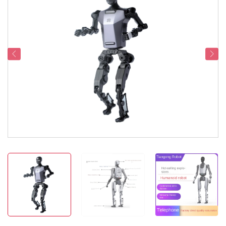
Serviceondersteuning
Contacteer Ons