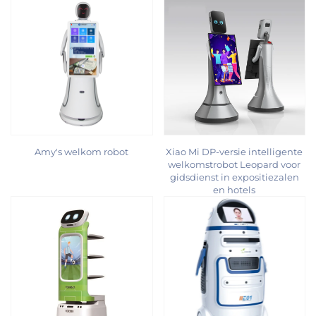
Amy's welkom robot
Xiao Mi DP-versie intelligente
welkomstrobot Leopard voor
gidsdienst in expositiezalen
en hotels