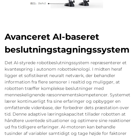
Avanceret AI-baseret
beslutningstagningssystem
Det AI-styrede robotbeslutningssystem repræsenterer et
kvantespring i autonom robotteknologi. I midten heraf
ligger et sofistikeret neuralt netværk, der behandler
information fra flere sensorer i realtid og muliggør, at
robotten træffer komplekse beslutninger med
menneskelignende ræsonnementskompetencer. Systemet
lærer kontinuerligt fra sine erfaringer og opbygger en
omfattende videnbase, der forbedrer dets præstation over
tid. Denne adaptive læringskapacitet tillader robotten at
håndtere uventede situationer og optimere sine reaktioner
ud fra tidligere erfaringer. AI-motoren kan behandle
tusinder af variabler samtidigt og tage højde for faktorer