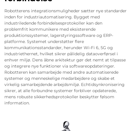
Robotterens integrationsmuligheder sætter nye standarder
inden for industriautomatisering. Bygget med
industriledende forbindelsesprotokoller kan den
problemfrit kommunikere med eksisterende
produktionssystemer, lagerstyringssoftware og ERP-
platforme. Systemet understøtter flere
kommunikationsstandarder, herunder Wi-Fi 6, 5G og
industriethernet, hvilket sikrer pålidelig dataoverførsel i
enhver miljø. Dens åbne arkitektur gør det nemt at tilpasse
og integrere nye funktioner via softwareopdateringer.
Robotteren kan samarbejde med andre automatiserede
systemer og menneskelige medarbejdere og skabe et
virkelig samarbejdende arbejdsmiljø. Echtidsynkronisering
sikrer, at alle forbundne systemer forbliver opdaterede,
mens robuste sikkerhedsprotokoller beskytter følsom
information.