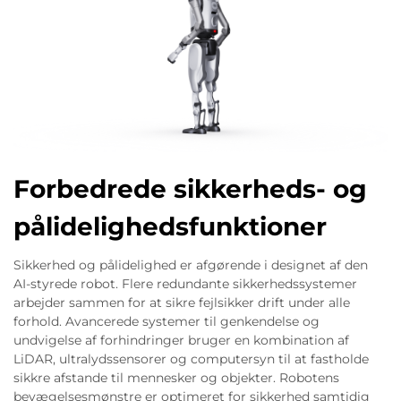
Forbedrede sikkerheds- og
pålidelighedsfunktioner
Sikkerhed og pålidelighed er afgørende i designet af den
AI-styrede robot. Flere redundante sikkerhedssystemer
arbejder sammen for at sikre fejlsikker drift under alle
forhold. Avancerede systemer til genkendelse og
undvigelse af forhindringer bruger en kombination af
LiDAR, ultralydssensorer og computersyn til at fastholde
sikkre afstande til mennesker og objekter. Robotens
bevægelsesmønstre er optimeret for sikkerhed samtidig