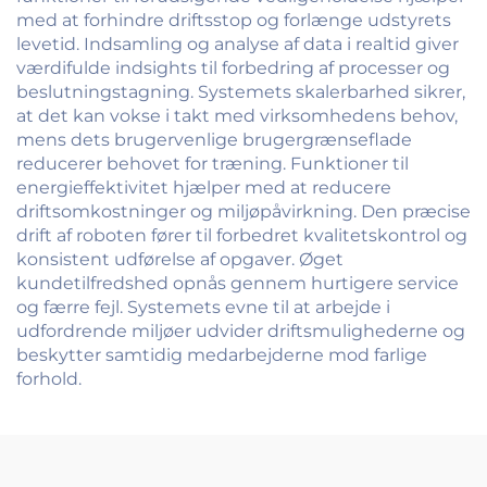
med at forhindre driftsstop og forlænge udstyrets
levetid. Indsamling og analyse af data i realtid giver
værdifulde indsights til forbedring af processer og
beslutningstagning. Systemets skalerbarhed sikrer,
at det kan vokse i takt med virksomhedens behov,
mens dets brugervenlige brugergrænseflade
reducerer behovet for træning. Funktioner til
energieffektivitet hjælper med at reducere
driftsomkostninger og miljøpåvirkning. Den præcise
drift af roboten fører til forbedret kvalitetskontrol og
konsistent udførelse af opgaver. Øget
kundetilfredshed opnås gennem hurtigere service
og færre fejl. Systemets evne til at arbejde i
udfordrende miljøer udvider driftsmulighederne og
beskytter samtidig medarbejderne mod farlige
forhold.