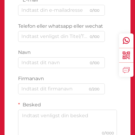
0/100
Telefon eller whatsapp eller wechat
0/100
Navn
0/100
Firmanavn
0/200
Besked
0/1000