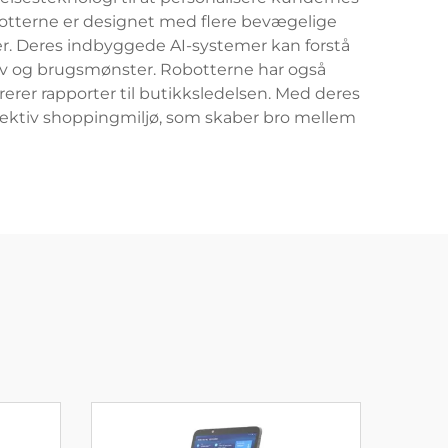
botterne er designet med flere bevægelige
er. Deres indbyggede AI-systemer kan forstå
av og brugsmønster. Robotterne har også
erer rapporter til butikksledelsen. Med deres
fektiv shoppingmiljø, som skaber bro mellem