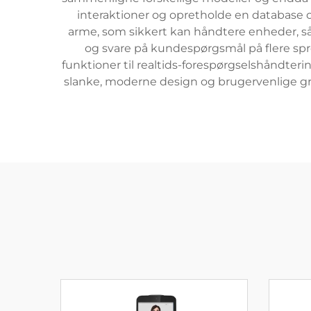
interaktioner og opretholde en database 
arme, som sikkert kan håndtere enheder, så
og svare på kundespørgsmål på flere sp
funktioner til realtids-forespørgselshåndter
slanke, moderne design og brugervenlige gr