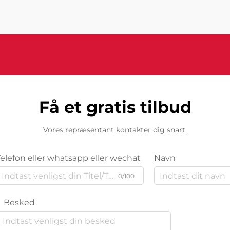
Få et gratis tilbud
Vores repræsentant kontakter dig snart.
Telefon eller whatsapp eller wechat
Navn
0/100
Besked