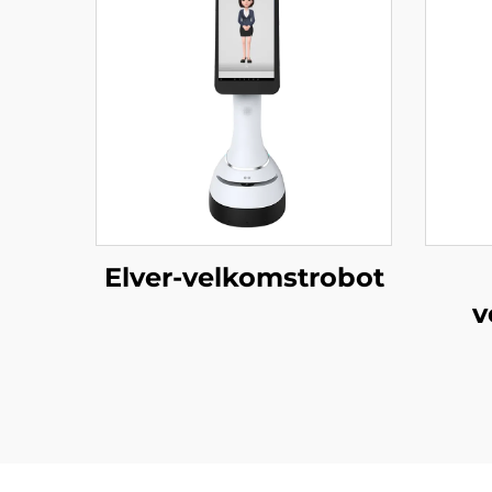
Elver-velkomstrobot
v