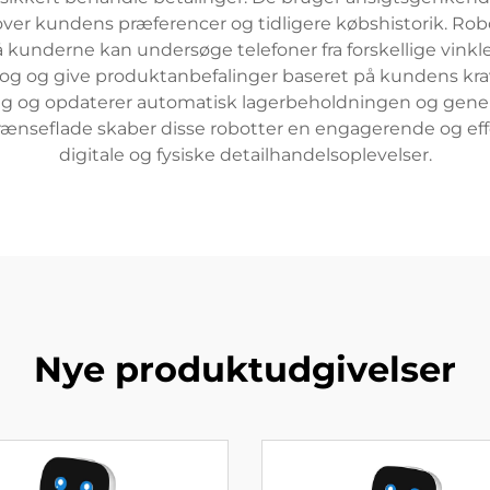
over kundens præferencer og tidligere købshistorik. Ro
 kunderne kan undersøge telefoner fra forskellige vinkl
rog og give produktanbefalinger baseret på kundens kr
ing og opdaterer automatisk lagerbeholdningen og gener
ænseflade skaber disse robotter en engagerende og ef
digitale og fysiske detailhandelsoplevelser.
Nye produktudgivelser