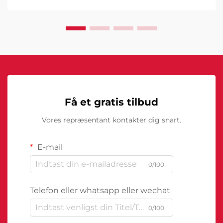
sikkerhedsinfrastruktur. Disse sofistikerede systemer
kombinerer kunstig intelligens...
Få et gratis tilbud
Vores repræsentant kontakter dig snart.
E-mail
0/100
Telefon eller whatsapp eller wechat
0/100