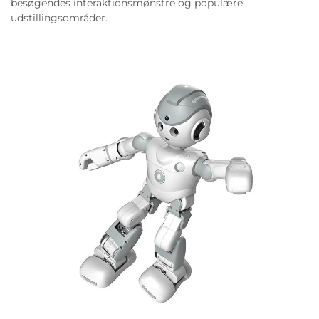
besøgendes interaktionsmønstre og populære
udstillingsområder.