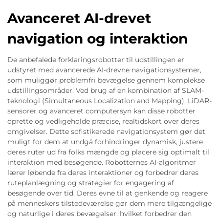
Avanceret AI-drevet
navigation og interaktion
De anbefalede forklaringsrobotter til udstillingen er
udstyret med avancerede AI-drevne navigationsystemer,
som muliggør problemfri bevægelse gennem komplekse
udstillingsområder. Ved brug af en kombination af SLAM-
teknologi (Simultaneous Localization and Mapping), LiDAR-
sensorer og avanceret computersyn kan disse robotter
oprette og vedligeholde præcise, realtidskort over deres
omgivelser. Dette sofistikerede navigationsystem gør det
muligt for dem at undgå forhindringer dynamisk, justere
deres ruter ud fra folks mængde og placere sig optimalt til
interaktion med besøgende. Robotternes AI-algoritmer
lærer løbende fra deres interaktioner og forbedrer deres
ruteplanlægning og strategier for engagering af
besøgende over tid. Deres evne til at genkende og reagere
på menneskers tilstedeværelse gør dem mere tilgængelige
og naturlige i deres bevægelser, hvilket forbedrer den