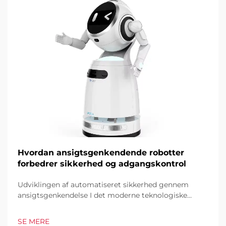
Hvordan ansigtsgenkendende robotter
forbedrer sikkerhed og adgangskontrol
Udviklingen af automatiseret sikkerhed gennem
ansigtsgenkendelse I det moderne teknologiske
landskab har ansigtsgenkendende robotter vist sig at
være en hjørnesten i moderne
SE MERE