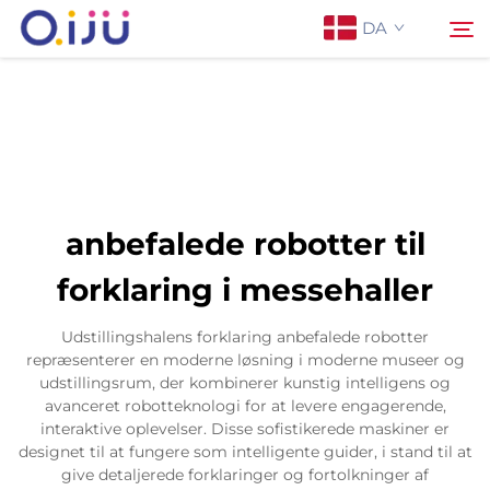
DA
Forside
Søg
Om os
anbefalede robotter til
Produkter
forklaring i messehaller
Anvendelse
Udstillingshalens forklaring anbefalede robotter
repræsenterer en moderne løsning i moderne museer og
udstillingsrum, der kombinerer kunstig intelligens og
Sag
avanceret robotteknologi for at levere engagerende,
interaktive oplevelser. Disse sofistikerede maskiner er
designet til at fungere som intelligente guider, i stand til at
Nyheder
give detaljerede forklaringer og fortolkninger af