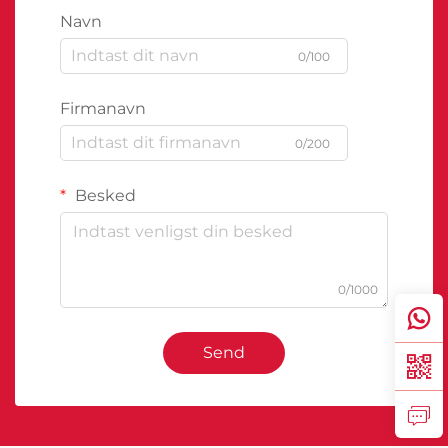
Navn
0/100
Firmanavn
0/200
Besked
0/1000
Send