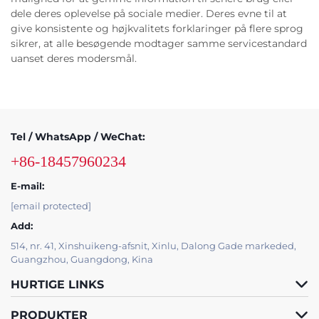
dele deres oplevelse på sociale medier. Deres evne til at
give konsistente og højkvalitets forklaringer på flere sprog
sikrer, at alle besøgende modtager samme servicestandard
uanset deres modersmål.
Tel / WhatsApp / WeChat:
+86-18457960234
E-mail:
[email protected]
Add:
514, nr. 41, Xinshuikeng-afsnit, Xinlu, Dalong Gade markeded,
Guangzhou, Guangdong, Kina
HURTIGE LINKS
PRODUKTER