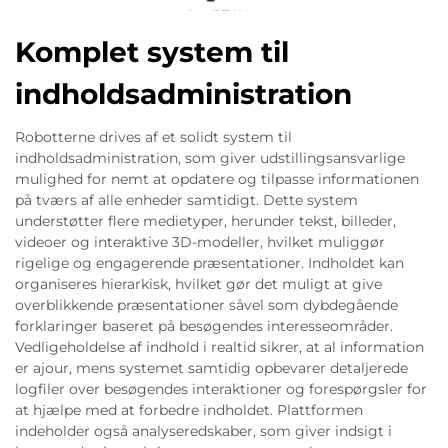
Komplet system til
indholdsadministration
Robotterne drives af et solidt system til
indholdsadministration, som giver udstillingsansvarlige
mulighed for nemt at opdatere og tilpasse informationen
på tværs af alle enheder samtidigt. Dette system
understøtter flere medietyper, herunder tekst, billeder,
videoer og interaktive 3D-modeller, hvilket muliggør
rigelige og engagerende præsentationer. Indholdet kan
organiseres hierarkisk, hvilket gør det muligt at give
overblikkende præsentationer såvel som dybdegående
forklaringer baseret på besøgendes interesseområder.
Vedligeholdelse af indhold i realtid sikrer, at al information
er ajour, mens systemet samtidig opbevarer detaljerede
logfiler over besøgendes interaktioner og forespørgsler for
at hjælpe med at forbedre indholdet. Plattformen
indeholder også analyseredskaber, som giver indsigt i