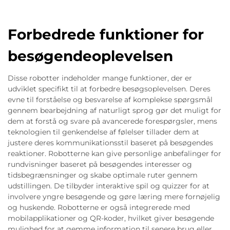
Forbedrede funktioner for
besøgendeoplevelsen
Disse robotter indeholder mange funktioner, der er
udviklet specifikt til at forbedre besøgsoplevelsen. Deres
evne til forståelse og besvarelse af komplekse spørgsmål
gennem bearbejdning af naturligt sprog gør det muligt for
dem at forstå og svare på avancerede forespørgsler, mens
teknologien til genkendelse af følelser tillader dem at
justere deres kommunikationsstil baseret på besøgendes
reaktioner. Robotterne kan give personlige anbefalinger for
rundvisninger baseret på besøgendes interesser og
tidsbegrænsninger og skabe optimale ruter gennem
udstillingen. De tilbyder interaktive spil og quizzer for at
involvere yngre besøgende og gøre læring mere fornøjelig
og huskende. Robotterne er også integrerede med
mobilapplikationer og QR-koder, hvilket giver besøgende
mulighed for at gemme information til senere brug eller