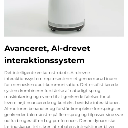
Avanceret, AI-drevet
interaktionssystem
Det intelligente velkomstrobot's AI-drevne
interaktionssystem repræsenterer et gennembrud inden
for menneske-robot-kommunikation. Dette sofistikerede
system kombinerer forståelse af naturligt sprog,
maskinlæring og evnen til at genkende følelser for at
levere højt nuancerede og kontekstbevidste interaktioner.
AI-motoren behandler og forstår komplekse forespørgsler,
genkender talemønstre på flere sprog og tilpasser sine svar
ud fra brugeradfærd og præferencer. Denne dynamiske
læringskapacitet sikrer, at robotens interaktioner bliver