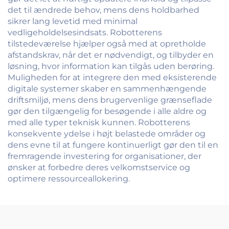
det til ændrede behov, mens dens holdbarhed
sikrer lang levetid med minimal
vedligeholdelsesindsats. Robotterens
tilstedeværelse hjælper også med at opretholde
afstandskrav, når det er nødvendigt, og tilbyder en
løsning, hvor information kan tilgås uden berøring.
Muligheden for at integrere den med eksisterende
digitale systemer skaber en sammenhængende
driftsmiljø, mens dens brugervenlige grænseflade
gør den tilgængelig for besøgende i alle aldre og
med alle typer teknisk kunnen. Robotterens
konsekvente ydelse i højt belastede områder og
dens evne til at fungere kontinuerligt gør den til en
fremragende investering for organisationer, der
ønsker at forbedre deres velkomstservice og
optimere ressourceallokering.