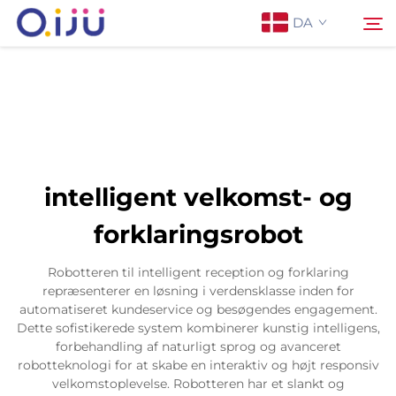
DA
Forside
Søg
Om os
intelligent velkomst- og
Produkter
forklaringsrobot
Anvendelse
Robotteren til intelligent reception og forklaring
repræsenterer en løsning i verdensklasse inden for
automatiseret kundeservice og besøgendes engagement.
Sag
Dette sofistikerede system kombinerer kunstig intelligens,
forbehandling af naturligt sprog og avanceret
robotteknologi for at skabe en interaktiv og højt responsiv
Nyheder
velkomstoplevelse. Robotteren har et slankt og