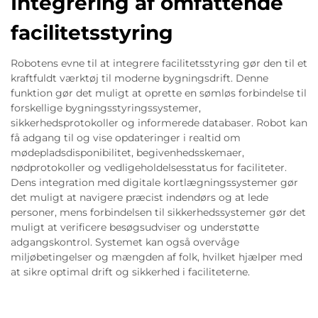
Integrering af omfattende
facilitetsstyring
Robotens evne til at integrere facilitetsstyring gør den til et
kraftfuldt værktøj til moderne bygningsdrift. Denne
funktion gør det muligt at oprette en sømløs forbindelse til
forskellige bygningsstyringssystemer,
sikkerhedsprotokoller og informerede databaser. Robot kan
få adgang til og vise opdateringer i realtid om
mødepladsdisponibilitet, begivenhedsskemaer,
nødprotokoller og vedligeholdelsesstatus for faciliteter.
Dens integration med digitale kortlægningssystemer gør
det muligt at navigere præcist indendørs og at lede
personer, mens forbindelsen til sikkerhedssystemer gør det
muligt at verificere besøgsudviser og understøtte
adgangskontrol. Systemet kan også overvåge
miljøbetingelser og mængden af folk, hvilket hjælper med
at sikre optimal drift og sikkerhed i faciliteterne.