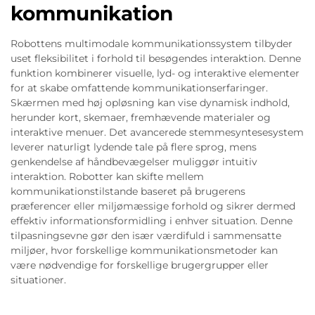
kommunikation
Robottens multimodale kommunikationssystem tilbyder
uset fleksibilitet i forhold til besøgendes interaktion. Denne
funktion kombinerer visuelle, lyd- og interaktive elementer
for at skabe omfattende kommunikationserfaringer.
Skærmen med høj opløsning kan vise dynamisk indhold,
herunder kort, skemaer, fremhævende materialer og
interaktive menuer. Det avancerede stemmesyntesesystem
leverer naturligt lydende tale på flere sprog, mens
genkendelse af håndbevægelser muliggør intuitiv
interaktion. Robotter kan skifte mellem
kommunikationstilstande baseret på brugerens
præferencer eller miljømæssige forhold og sikrer dermed
effektiv informationsformidling i enhver situation. Denne
tilpasningsevne gør den især værdifuld i sammensatte
miljøer, hvor forskellige kommunikationsmetoder kan
være nødvendige for forskellige brugergrupper eller
situationer.