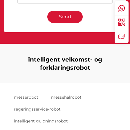
Send
intelligent velkomst- og
forklaringsrobot
messerobot
messehalrobot
regeringsservice-robot
intelligent guidningsrobot