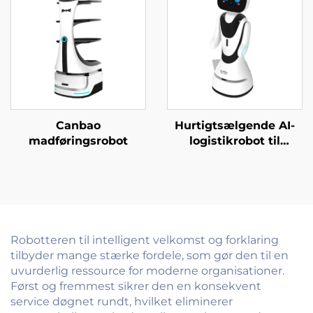
Canbao
Hurtigtsælgende AI-
madføringsrobot
logistikrobot til
servering og levering
af mad til restauranter
og hoteller
Robotteren til intelligent velkomst og forklaring
tilbyder mange stærke fordele, som gør den til en
uvurderlig ressource for moderne organisationer.
Først og fremmest sikrer den en konsekvent
service døgnet rundt, hvilket eliminerer