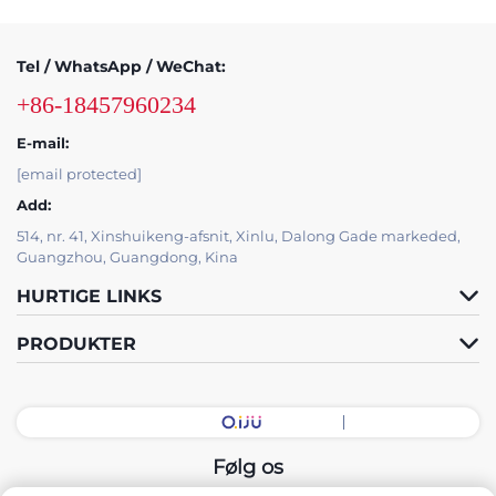
Tel / WhatsApp / WeChat:
+86-18457960234
E-mail:
[email protected]
Add:
514, nr. 41, Xinshuikeng-afsnit, Xinlu, Dalong Gade markeded,
Guangzhou, Guangdong, Kina
HURTIGE LINKS
PRODUKTER
Følg os