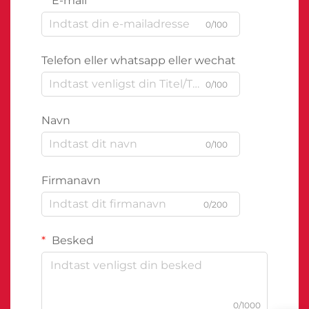
E-mail
0/100
Telefon eller whatsapp eller wechat
0/100
Navn
0/100
Firmanavn
0/200
Besked
0/1000