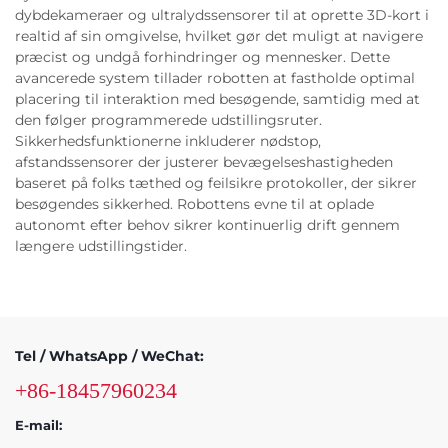
dybdekameraer og ultralydssensorer til at oprette 3D-kort i
realtid af sin omgivelse, hvilket gør det muligt at navigere
præcist og undgå forhindringer og mennesker. Dette
avancerede system tillader robotten at fastholde optimal
placering til interaktion med besøgende, samtidig med at
den følger programmerede udstillingsruter.
Sikkerhedsfunktionerne inkluderer nødstop,
afstandssensorer der justerer bevægelseshastigheden
baseret på folks tæthed og feilsikre protokoller, der sikrer
besøgendes sikkerhed. Robottens evne til at oplade
autonomt efter behov sikrer kontinuerlig drift gennem
længere udstillingstider.
Tel / WhatsApp / WeChat:
+86-18457960234
E-mail: