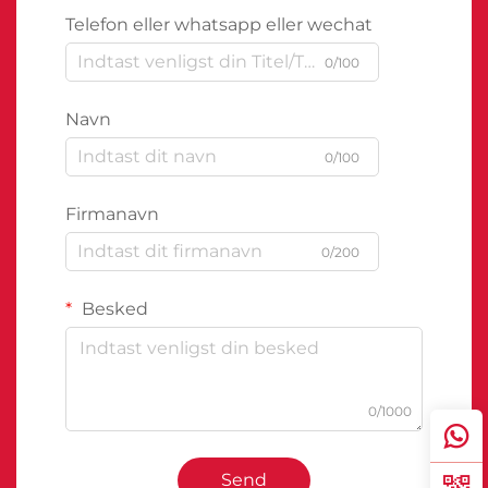
Telefon eller whatsapp eller wechat
0/100
Navn
0/100
Firmanavn
0/200
Besked
0/1000
Send