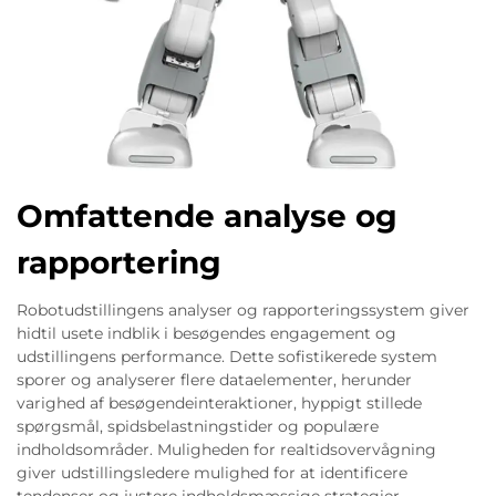
Omfattende analyse og
rapportering
Robotudstillingens analyser og rapporteringssystem giver
hidtil usete indblik i besøgendes engagement og
udstillingens performance. Dette sofistikerede system
sporer og analyserer flere dataelementer, herunder
varighed af besøgendeinteraktioner, hyppigt stillede
spørgsmål, spidsbelastningstider og populære
indholdsområder. Muligheden for realtidsovervågning
giver udstillingsledere mulighed for at identificere
tendenser og justere indholdsmæssige strategier