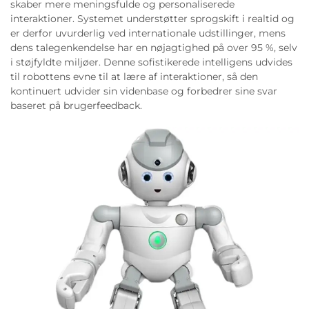
skaber mere meningsfulde og personaliserede
interaktioner. Systemet understøtter sprogskift i realtid og
er derfor uvurderlig ved internationale udstillinger, mens
dens talegenkendelse har en nøjagtighed på over 95 %, selv
i støjfyldte miljøer. Denne sofistikerede intelligens udvides
til robottens evne til at lære af interaktioner, så den
kontinuert udvider sin videnbase og forbedrer sine svar
baseret på brugerfeedback.