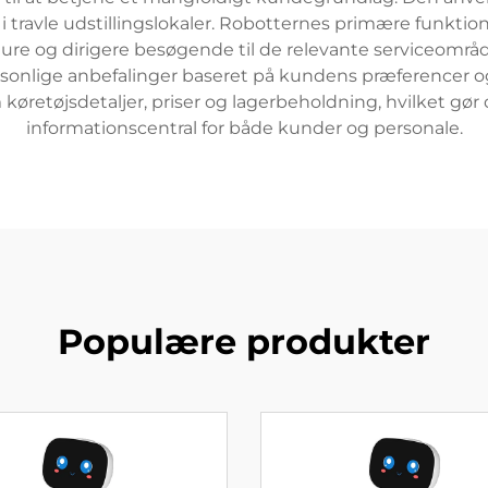
t i travle udstillingslokaler. Robotternes primære funktio
ure og dirigere besøgende til de relevante serviceomr
rsonlige anbefalinger baseret på kundens præferencer 
retøjsdetaljer, priser og lagerbeholdning, hvilket gør 
informationscentral for både kunder og personale.
Populære produkter