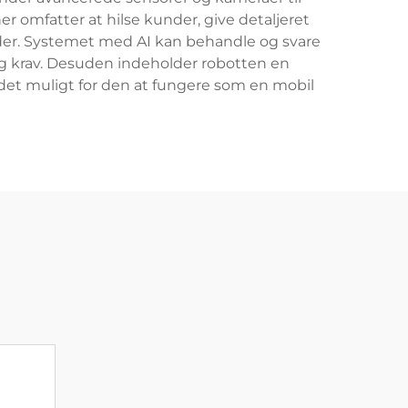
ner omfatter at hilse kunder, give detaljeret
åder. Systemet med AI kan behandle og svare
og krav. Desuden indeholder robotten en
det muligt for den at fungere som en mobil