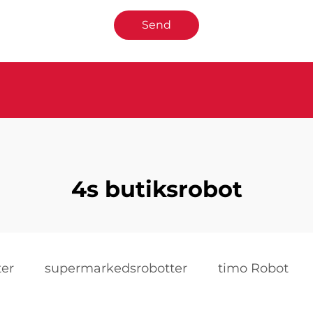
Send
4s butiksrobot
er
supermarkedsrobotter
timo Robot