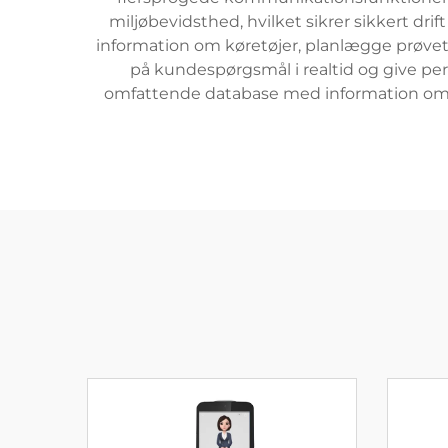
miljøbevidsthed, hvilket sikrer sikkert drif
information om køretøjer, planlægge prøvet
på kundespørgsmål i realtid og give pe
omfattende database med information om kø