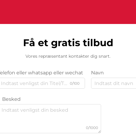
Få et gratis tilbud
Vores repræsentant kontakter dig snart.
Telefon eller whatsapp eller wechat
Navn
0/100
Besked
0/1000