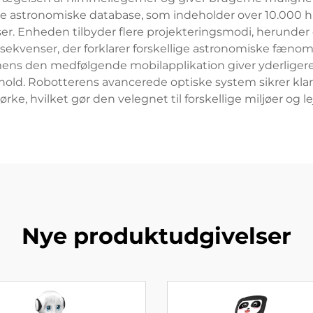
e astronomiske database, som indeholder over 10.000 hi
akser. Enheden tilbyder flere projekteringsmodi, herund
sekvenser, der forklarer forskellige astronomiske fæ
ens den medfølgende mobilapplikation giver yderligere
old. Robotterens avancerede optiske system sikrer klare
ørke, hvilket gør den velegnet til forskellige miljøer og le
Nye produktudgivelser