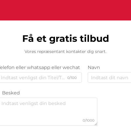
Få et gratis tilbud
Vores repræsentant kontakter dig snart.
Telefon eller whatsapp eller wechat
Navn
0/100
Besked
0/1000