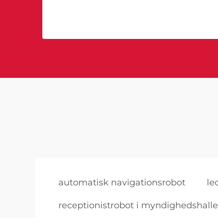
automatisk navigationsrobot
le
receptionistrobot i myndighedshalle