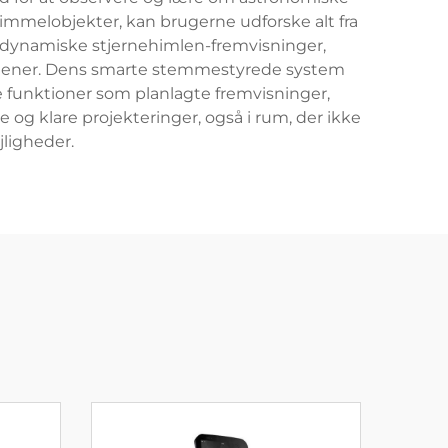
mmelobjekter, kan brugerne udforske alt fra
er dynamiske stjernehimlen-fremvisninger,
nomener. Dens smarte stemmestyrede system
 funktioner som planlagte fremvisninger,
 og klare projekteringer, også i rum, der ikke
jligheder.