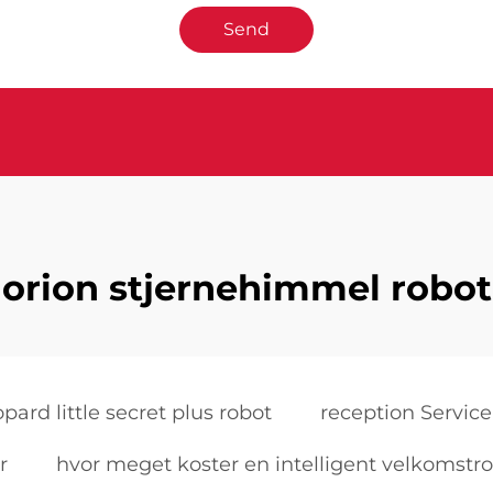
Send
orion stjernehimmel robot
opard little secret plus robot
reception Servic
r
hvor meget koster en intelligent velkomstr