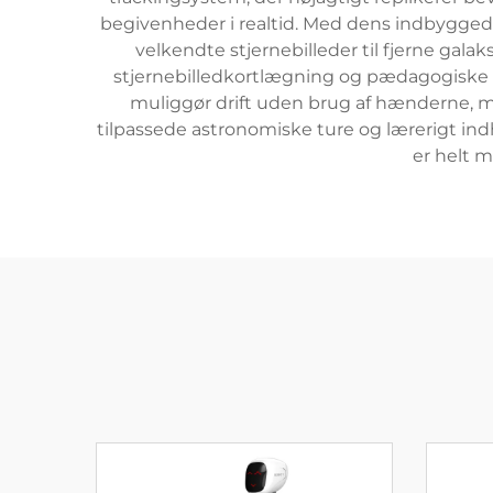
begivenheder i realtid. Med dens indbygged
velkendte stjernebilleder til fjerne gal
stjernebilledkortlægning og pædagogiske 
muliggør drift uden brug af hænderne, m
tilpassede astronomiske ture og lærerigt indh
er helt m