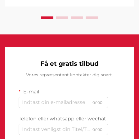
excellence. Disse sofistikerede maskiner
transformerer måden, hvorpå virksomheder tilgår...
Få et gratis tilbud
Vores repræsentant kontakter dig snart.
E-mail
0/100
Telefon eller whatsapp eller wechat
0/100