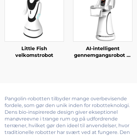
Little Fish
AI-intelligent
velkomstrobot
gennemgangsrobot til
gæstebetjent i
erhvervsskoler,
regeringskontorer,
hospitaler og banker
Pangolin-robotten tilbyder mange overbevisende
fordele, som gør den unik inden for robotteknologi.
Dens bio-inspirerede design giver ekseptionel
manøvreevne i trange rum og på udfordrende
terræner, hvilket gør den ideel til anvendelser, hvor
traditionelle robotter har svært ved at fungere. Den