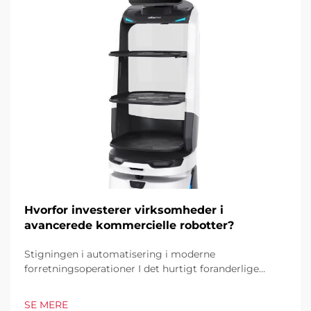
Hvorfor investerer virksomheder i
avancerede kommercielle robotter?
Stigningen i automatisering i moderne
forretningsoperationer I det hurtigt foranderlige
forretningsmiljø i dag er kommercielle robotter
blevet en hjørnesten i industrielle og operationelle
SE MERE