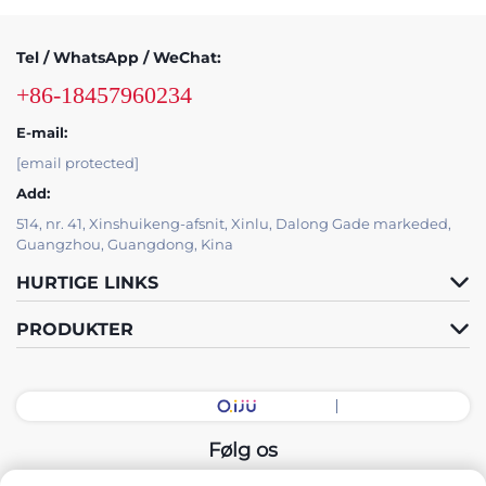
Tel / WhatsApp / WeChat:
+86-18457960234
E-mail:
[email protected]
Add:
514, nr. 41, Xinshuikeng-afsnit, Xinlu, Dalong Gade markeded,
Guangzhou, Guangdong, Kina
HURTIGE LINKS
PRODUKTER
Følg os