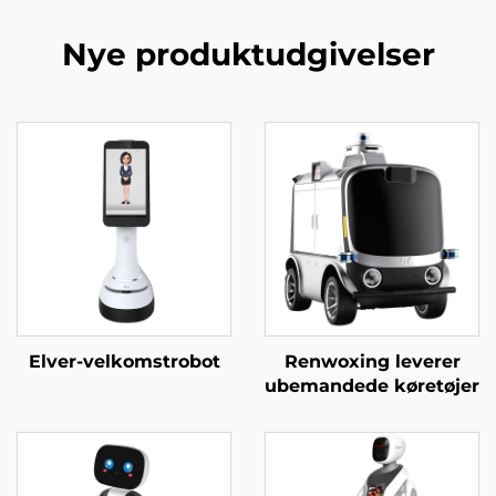
Nye produktudgivelser
Elver-velkomstrobot
Renwoxing leverer
ubemandede køretøjer