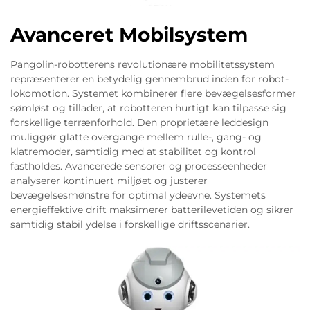
Avanceret Mobilsystem
Pangolin-robotterens revolutionære mobilitetssystem
repræsenterer en betydelig gennembrud inden for robot-
lokomotion. Systemet kombinerer flere bevægelsesformer
sømløst og tillader, at robotteren hurtigt kan tilpasse sig
forskellige terrænforhold. Den proprietære leddesign
muliggør glatte overgange mellem rulle-, gang- og
klatremoder, samtidig med at stabilitet og kontrol
fastholdes. Avancerede sensorer og processeenheder
analyserer kontinuert miljøet og justerer
bevægelsesmønstre for optimal ydeevne. Systemets
energieffektive drift maksimerer batterilevetiden og sikrer
samtidig stabil ydelse i forskellige driftsscenarier.