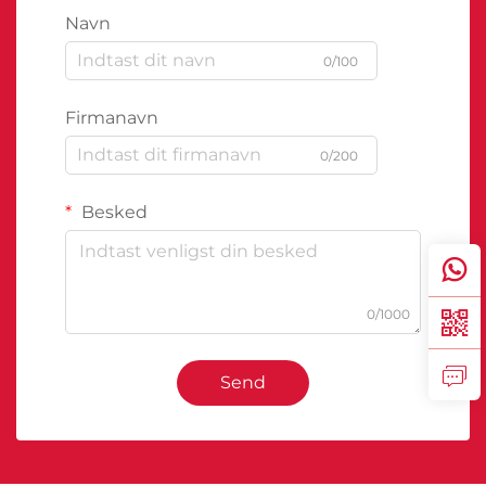
Navn
0/100
Firmanavn
0/200
Besked
0/1000
Send