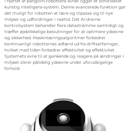
I hjertet af pangolin-robottens evner ligger et sofistikeret
kunstig intelligens-system. Denne avancerede funktion gør
det muligt for robotten at lære og tilpasse sig til nye
miljøer og udfordringer i realtid. Det AI-drevne
kontrolsystem behandler flere datastrømme samtidigt og
træffer øjeblikkelige beslutninger for at optimere ydeevne
og sikkerhed. Maskinlæringsalgoritmer forbedrer
kontinuerligt robotternes adfærd ud fra driftserfaringer,
hvilket med tiden forbedrer effektivitet og effektivitet.
Systemets evne til at genkende og reagere på ændringer i
miljøet sikrer pålidelig ydeevne under uforudsigelige
forhold.