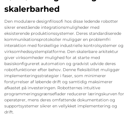
skalerbarhed
Den modulære designfilosofi hos disse ledende robotter
sikrer enestående integrationsmuligheder med
eksisterende produktionssystemer. Deres standardiserede
kommunikationsprotokoller muliggør en problemfri
interaktion med forskellige industrielle kontrolsystemer og
virksomhedssystemplatforme. Den skalerbare arkitektur
giver virksomheder mulighed for at starte med
basiskonfigureret automation og gradvist udvide deres
robotfunktioner efter behov. Denne fleksibilitet muliggør
implementeringsstrategier i faser, som minimerer
forstyrrelser af løbende drift og samtidig maksimerer
afkastet på investeringen. Robotternes intuitive
programmeringsgrænseflader reducerer læringskurven for
operatører, mens deres omfattende dokumentation og
supportsystemer sikrer en vellykket implementering og
drift.