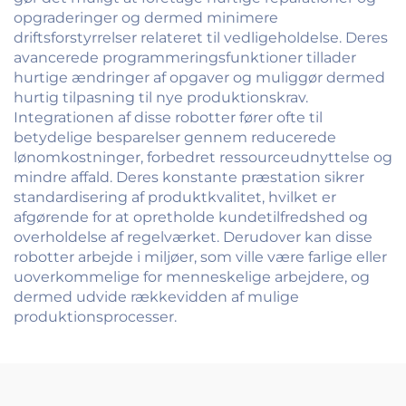
opgraderinger og dermed minimere
driftsforstyrrelser relateret til vedligeholdelse. Deres
avancerede programmeringsfunktioner tillader
hurtige ændringer af opgaver og muliggør dermed
hurtig tilpasning til nye produktionskrav.
Integrationen af disse robotter fører ofte til
betydelige besparelser gennem reducerede
lønomkostninger, forbedret ressourceudnyttelse og
mindre affald. Deres konstante præstation sikrer
standardisering af produktkvalitet, hvilket er
afgørende for at opretholde kundetilfredshed og
overholdelse af regelværket. Derudover kan disse
robotter arbejde i miljøer, som ville være farlige eller
uoverkommelige for menneskelige arbejdere, og
dermed udvide rækkevidden af mulige
produktionsprocesser.