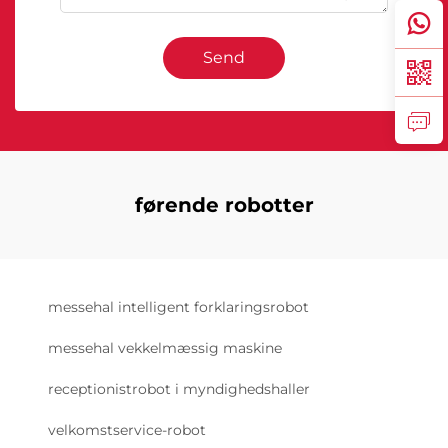
Send
førende robotter
messehal intelligent forklaringsrobot
messehal vekkelmæssig maskine
receptionistrobot i myndighedshaller
velkomstservice-robot