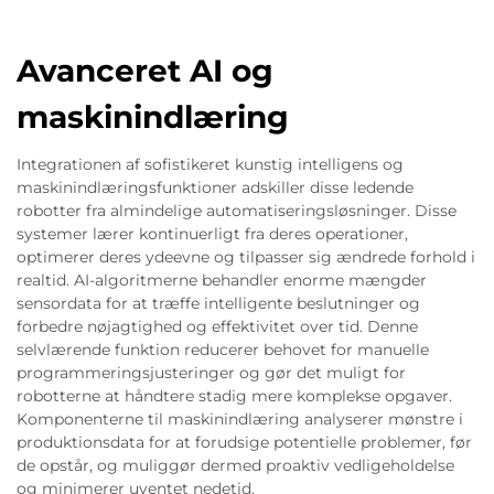
Avanceret AI og
maskinindlæring
Integrationen af sofistikeret kunstig intelligens og
maskinindlæringsfunktioner adskiller disse ledende
robotter fra almindelige automatiseringsløsninger. Disse
systemer lærer kontinuerligt fra deres operationer,
optimerer deres ydeevne og tilpasser sig ændrede forhold i
realtid. AI-algoritmerne behandler enorme mængder
sensordata for at træffe intelligente beslutninger og
forbedre nøjagtighed og effektivitet over tid. Denne
selvlærende funktion reducerer behovet for manuelle
programmeringsjusteringer og gør det muligt for
robotterne at håndtere stadig mere komplekse opgaver.
Komponenterne til maskinindlæring analyserer mønstre i
produktionsdata for at forudsige potentielle problemer, før
de opstår, og muliggør dermed proaktiv vedligeholdelse
og minimerer uventet nedetid.