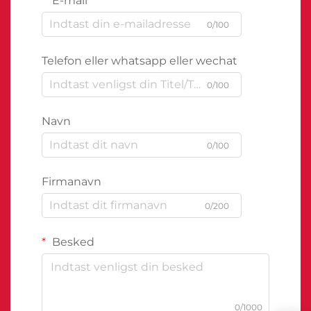
E-mail
0/100
Telefon eller whatsapp eller wechat
0/100
Navn
0/100
Firmanavn
0/200
Besked
0/1000