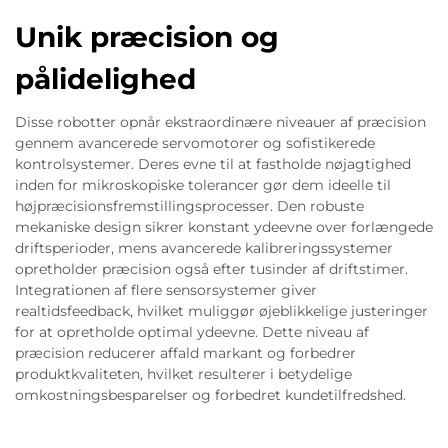
Unik præcision og
pålidelighed
Disse robotter opnår ekstraordinære niveauer af præcision
gennem avancerede servomotorer og sofistikerede
kontrolsystemer. Deres evne til at fastholde nøjagtighed
inden for mikroskopiske tolerancer gør dem ideelle til
højpræcisionsfremstillingsprocesser. Den robuste
mekaniske design sikrer konstant ydeevne over forlængede
driftsperioder, mens avancerede kalibreringssystemer
opretholder præcision også efter tusinder af driftstimer.
Integrationen af flere sensorsystemer giver
realtidsfeedback, hvilket muliggør øjeblikkelige justeringer
for at opretholde optimal ydeevne. Dette niveau af
præcision reducerer affald markant og forbedrer
produktkvaliteten, hvilket resulterer i betydelige
omkostningsbesparelser og forbedret kundetilfredshed.