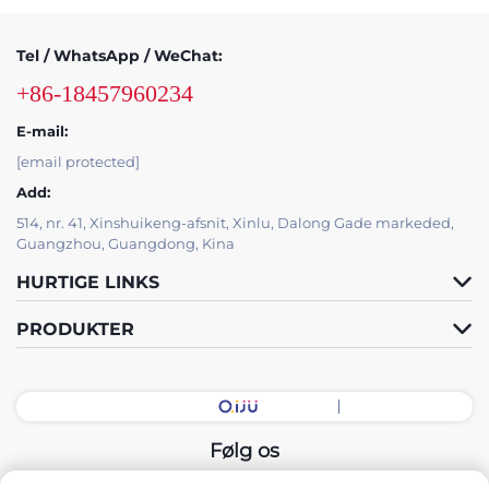
Tel / WhatsApp / WeChat:
+86-18457960234
E-mail:
[email protected]
Add:
514, nr. 41, Xinshuikeng-afsnit, Xinlu, Dalong Gade markeded,
Guangzhou, Guangdong, Kina
HURTIGE LINKS
PRODUKTER
Følg os