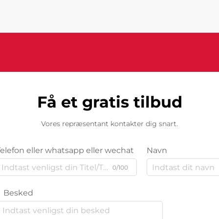
sofistikerede systemer kombinerer
kunstig intelligens...
Få et gratis tilbud
Vores repræsentant kontakter dig snart.
Telefon eller whatsapp eller wechat
Navn
0/100
Besked