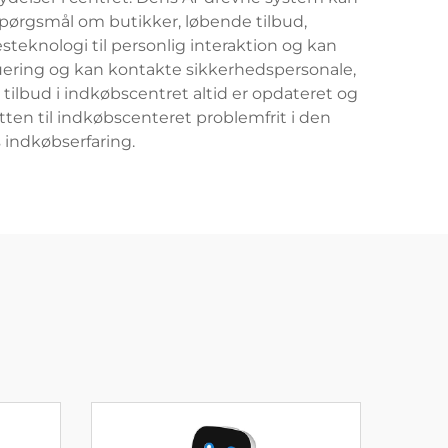
 spørgsmål om butikker, løbende tilbud,
teknologi til personlig interaktion og kan
uering og kan kontakte sikkerhedspersonale,
ilbud i indkøbscentret altid er opdateret og
tten til indkøbscenteret problemfrit i den
indkøbserfaring.