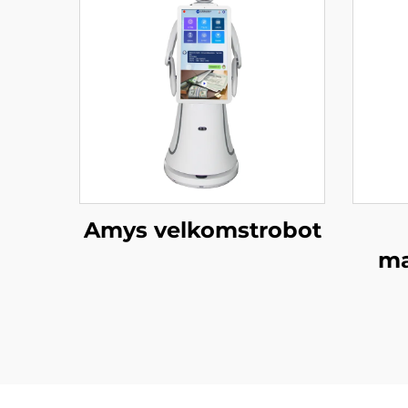
Amys velkomstrobot
ma