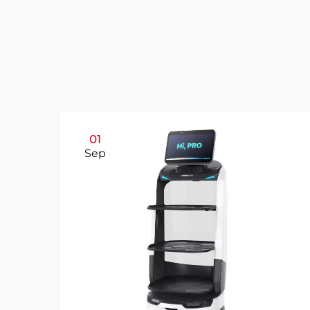
01
Sep