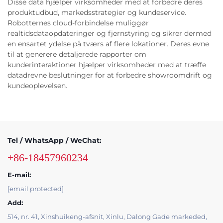
Disse data hjælper virksomheder med at forbedre deres
produktudbud, markedsstrategier og kundeservice.
Robotternes cloud-forbindelse muliggør
realtidsdataopdateringer og fjernstyring og sikrer dermed
en ensartet ydelse på tværs af flere lokationer. Deres evne
til at generere detaljerede rapporter om
kunderinteraktioner hjælper virksomheder med at træffe
datadrevne beslutninger for at forbedre showroomdrift og
kundeoplevelsen.
Tel / WhatsApp / WeChat:
+86-18457960234
E-mail:
[email protected]
Add:
514, nr. 41, Xinshuikeng-afsnit, Xinlu, Dalong Gade markeded,