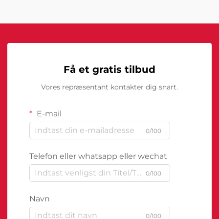
Få et gratis tilbud
Vores repræsentant kontakter dig snart.
E-mail
0/100
Telefon eller whatsapp eller wechat
0/100
Navn
0/100