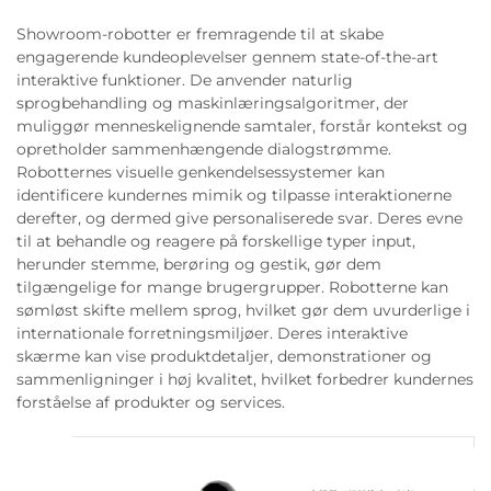
Showroom-robotter er fremragende til at skabe
engagerende kundeoplevelser gennem state-of-the-art
interaktive funktioner. De anvender naturlig
sprogbehandling og maskinlæringsalgoritmer, der
muliggør menneskelignende samtaler, forstår kontekst og
opretholder sammenhængende dialogstrømme.
Robotternes visuelle genkendelsessystemer kan
identificere kundernes mimik og tilpasse interaktionerne
derefter, og dermed give personaliserede svar. Deres evne
til at behandle og reagere på forskellige typer input,
herunder stemme, berøring og gestik, gør dem
tilgængelige for mange brugergrupper. Robotterne kan
sømløst skifte mellem sprog, hvilket gør dem uvurderlige i
internationale forretningsmiljøer. Deres interaktive
skærme kan vise produktdetaljer, demonstrationer og
sammenligninger i høj kvalitet, hvilket forbedrer kundernes
forståelse af produkter og services.