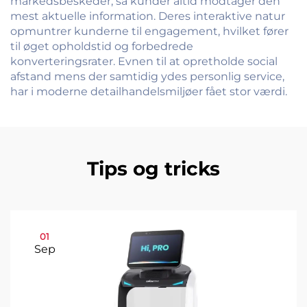
markedsbeskeder, så kunder altid modtager den
mest aktuelle information. Deres interaktive natur
opmuntrer kunderne til engagement, hvilket fører
til øget opholdstid og forbedrede
konverteringsrater. Evnen til at opretholde social
afstand mens der samtidig ydes personlig service,
har i moderne detailhandelsmiljøer fået stor værdi.
Tips og tricks
01
Sep