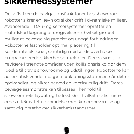
sikkerhedssystemer
De sofistikerede navigationsfunktioner hos showroom-
robotter sikrer en jævn og sikker drift i dynamiske miljøer.
Avancerede LIDAR- og sensorsystemer opretter en
realtidskortlægning af omgivelserne, hvilket gør det
muligt at bevæge sig præcist og undgå forhindringer.
Robotterne fastholder optimal placering til
kunderinteraktioner, samtidig med at de overholder
programmerede sikkerhedsprotokoller. Deres evne til at
navigere i trængte områder uden kollisionsrisiko gør dem
ideelle til travle showroome og udstillinger. Robotterne kan
automatisk vende tilbage til opladningsstationer, når det er
nødvendigt, og sikrer derved en kontinuerlig drift. Deres
bevægelsesmønstre kan tilpasses i henhold til
showroomets layout og trafikstrøm, hvilket maksimerer
deres effektivitet i forbindelse med kunderbevarelse og
samtidig opretholder sikkerhedsstandarder.