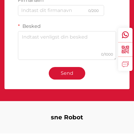
Firmanavn
0/200
Besked
0/1000
Send
sne Robot