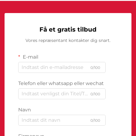
Få et gratis tilbud
Vores repræsentant kontakter dig snart.
E-mail
0/100
Telefon eller whatsapp eller wechat
0/100
Navn
0/100