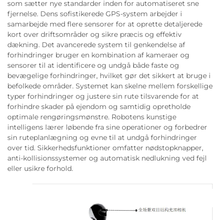
som sætter nye standarder inden for automatiseret sne
fjernelse. Dens sofistikerede GPS-system arbejder i
samarbejde med flere sensorer for at oprette detaljerede
kort over driftsområder og sikre præcis og effektiv
dækning. Det avancerede system til genkendelse af
forhindringer bruger en kombination af kameraer og
sensorer til at identificere og undgå både faste og
bevægelige forhindringer, hvilket gør det sikkert at bruge i
befolkede områder. Systemet kan skelne mellem forskellige
typer forhindringer og justere sin rute tilsvarende for at
forhindre skader på ejendom og samtidig opretholde
optimale rengøringsmønstre. Robotens kunstige
intelligens lærer løbende fra sine operationer og forbedrer
sin ruteplanlægning og evne til at undgå forhindringer
over tid. Sikkerhedsfunktioner omfatter nødstopknapper,
anti-kollisionssystemer og automatisk nedlukning ved fejl
eller usikre forhold.