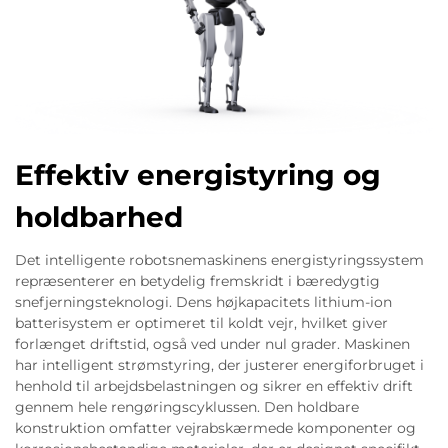
Effektiv energistyring og
holdbarhed
Det intelligente robotsnemaskinens energistyringssystem
repræsenterer en betydelig fremskridt i bæredygtig
snefjerningsteknologi. Dens højkapacitets lithium-ion
batterisystem er optimeret til koldt vejr, hvilket giver
forlænget driftstid, også ved under nul grader. Maskinen
har intelligent strømstyring, der justerer energiforbruget i
henhold til arbejdsbelastningen og sikrer en effektiv drift
gennem hele rengøringscyklussen. Den holdbare
konstruktion omfatter vejrabskærmede komponenter og