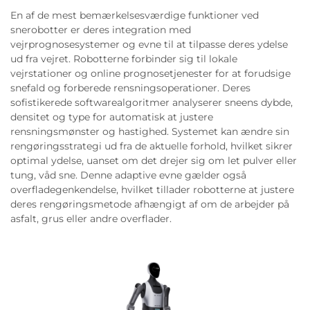
En af de mest bemærkelsesværdige funktioner ved
snerobotter er deres integration med
vejrprognosesystemer og evne til at tilpasse deres ydelse
ud fra vejret. Robotterne forbinder sig til lokale
vejrstationer og online prognosetjenester for at forudsige
snefald og forberede rensningsoperationer. Deres
sofistikerede softwarealgoritmer analyserer sneens dybde,
densitet og type for automatisk at justere
rensningsmønster og hastighed. Systemet kan ændre sin
rengøringsstrategi ud fra de aktuelle forhold, hvilket sikrer
optimal ydelse, uanset om det drejer sig om let pulver eller
tung, våd sne. Denne adaptive evne gælder også
overfladegenkendelse, hvilket tillader robotterne at justere
deres rengøringsmetode afhængigt af om de arbejder på
asfalt, grus eller andre overflader.