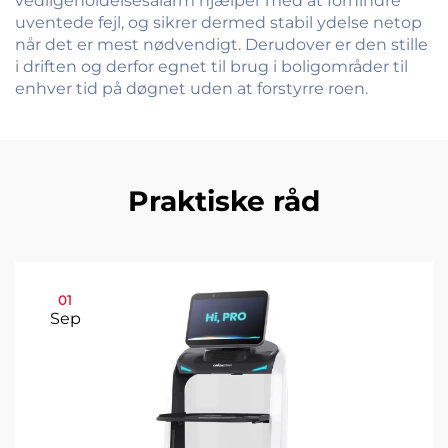
vedligeholdelsesalarm hjælper med at forhindre
uventede fejl, og sikrer dermed stabil ydelse netop
når det er mest nødvendigt. Derudover er den stille
i driften og derfor egnet til brug i boligområder til
enhver tid på døgnet uden at forstyrre roen.
Praktiske råd
01
Sep