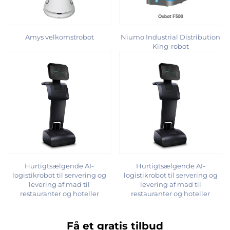
Amys velkomstrobot
Niumo Industrial Distribution
King-robot
Hurtigtsælgende AI-
Hurtigtsælgende AI-
logistikrobot til servering og
logistikrobot til servering og
levering af mad til
levering af mad til
restauranter og hoteller
restauranter og hoteller
Få et gratis tilbud