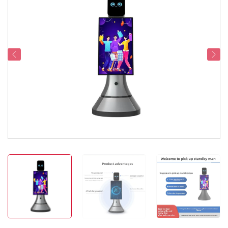
Servicesupport
Kontakt os