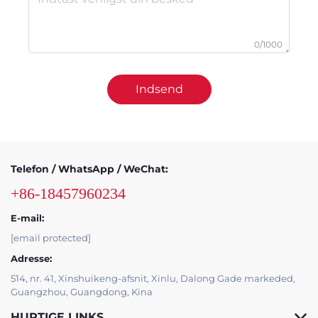
0/1000
Indsend
Telefon / WhatsApp / WeChat:
+86-18457960234
E-mail:
[email protected]
Adresse:
514, nr. 41, Xinshuikeng-afsnit, Xinlu, Dalong Gade markeded,
Guangzhou, Guangdong, Kina
HURTIGE LINKS