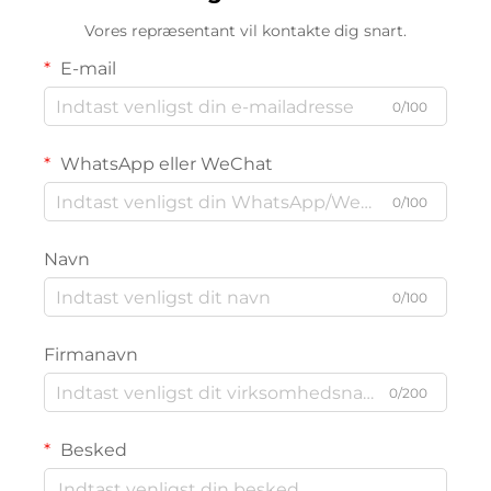
Vores repræsentant vil kontakte dig snart.
E-mail
0/100
WhatsApp eller WeChat
0/100
Navn
0/100
Firmanavn
0/200
Besked