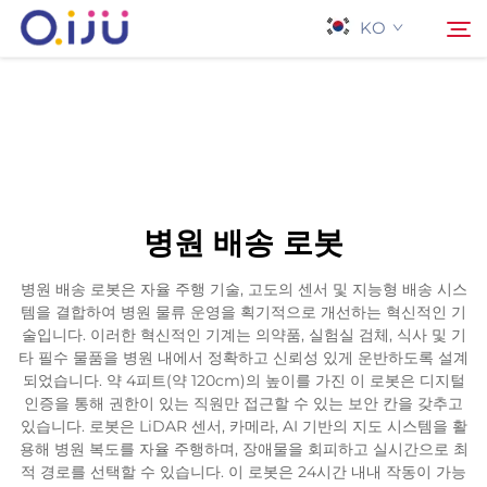
KO
홈페이지
검색
회사 소개
병원 배송 로봇
제품
병원 배송 로봇은 자율 주행 기술, 고도의 센서 및 지능형 배송 시스
템을 결합하여 병원 물류 운영을 획기적으로 개선하는 혁신적인 기
응용 프로그램
술입니다. 이러한 혁신적인 기계는 의약품, 실험실 검체, 식사 및 기
타 필수 물품을 병원 내에서 정확하고 신뢰성 있게 운반하도록 설계
되었습니다. 약 4피트(약 120cm)의 높이를 가진 이 로봇은 디지털
사례
인증을 통해 권한이 있는 직원만 접근할 수 있는 보안 칸을 갖추고
있습니다. 로봇은 LiDAR 센서, 카메라, AI 기반의 지도 시스템을 활
용해 병원 복도를 자율 주행하며, 장애물을 회피하고 실시간으로 최
뉴스
적 경로를 선택할 수 있습니다. 이 로봇은 24시간 내내 작동이 가능