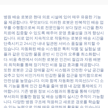
병원 배송 로봇은 현대 의료 시설에 있어 매우 유용한 기능
을 제공합니다. 무엇보다도 이러한 로봇은 반복적인 배송 업
무를 수행함으로써 의료 전문인들이 보다 많은 시간을 환자
치료에 집중할 수 있도록 해주어 운영 효율성을 크게 향상시
킵니다. 피로 없이 지속적으로 작동하는 로봇은 배송 시간을
단축시키고 24시간 내내 일관된 서비스 품질을 유지할 수
있습니다. 자동화된 배송 시스템은 특히 약품 및 실험실 샘
플과 같은 민감한 물품 운반 시 인간의 오류를 최소화합니
다. 비용 측면에서 이러한 로봇은 인건비 절감과 자원 배분
의 최적화를 통해 장기적인 비용 절감 효과를 제공합니다.
또한 로봇은 고급 장애물 감지 시스템과 안전한 수납 공간을
갖추고 있어 비인가자의 민감한 물품 접근을 방지함으로써
안전성을 높였습니다. 이와 함께 자동화된 자외선(UV-C) 소
독 기능을 통해 인간 접촉을 줄여 병원 내 감염 통제에도 기
여합니다. 기존 병원 정보 시스템과의 통합을 통해 다양한
부서와의 원활한 협업 및 배송 상황의 실시간 추적이 가능합
니다. 다양한 병원 구조에 적응하고 새로운 경로를 학습할
수 있는 능력으로 인해 매우 유연하게 활용될 수 있습니다.