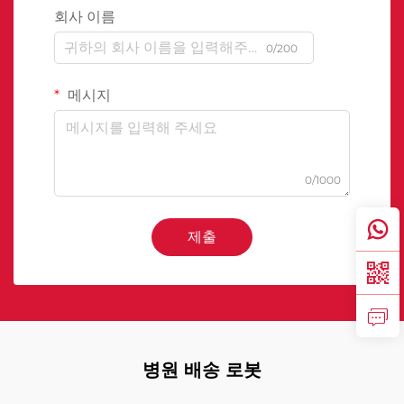
회사 이름
0/200
메시지
0/1000
제출
병원 배송 로봇