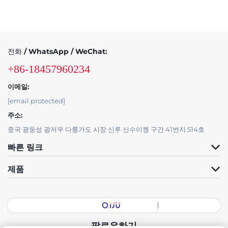
전화 / WhatsApp / WeChat:
+86-18457960234
이메일:
[email protected]
주소:
중국 광둥성 광저우 다룽가도 시장 신루 신수이켕 구간 41번지 514호
빠른 링크
제품
팔로우하기