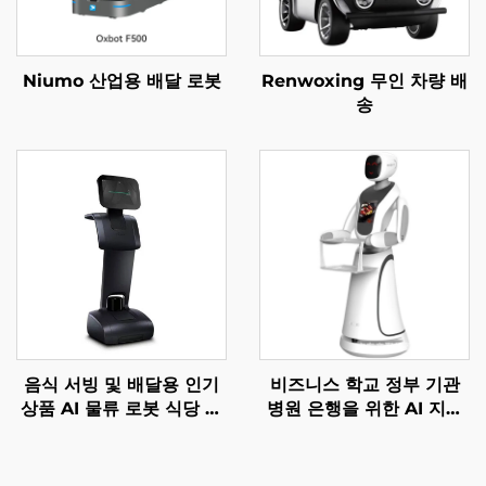
Niumo 산업용 배달 로봇
Renwoxing 무인 차량 배
송
음식 서빙 및 배달용 인기
비즈니스 학교 정부 기관
상품 AI 물류 로봇 식당 및
병원 은행을 위한 AI 지능
호텔 용품
형 안내 서비스 로봇