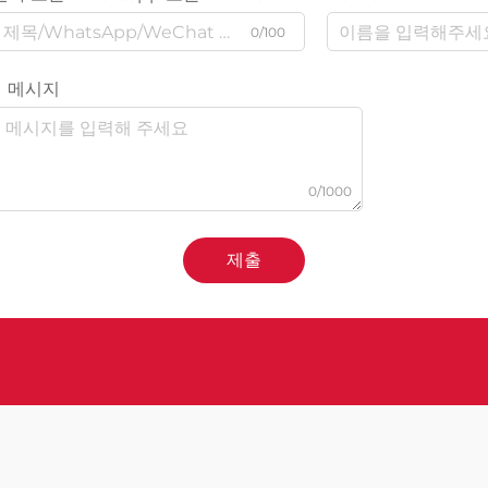
0/100
메시지
0/1000
제출