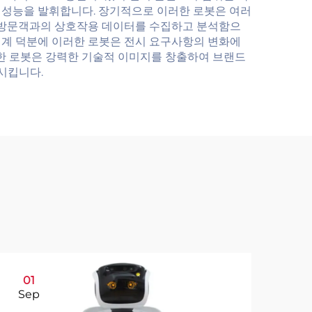
 성능을 발휘합니다. 장기적으로 이러한 로봇은 여러
 방문객과의 상호작용 데이터를 수집하고 분석함으
설계 덕분에 이러한 로봇은 전시 요구사항의 변화에
러한 로봇은 강력한 기술적 이미지를 창출하여 브랜드
시킵니다.
01
1
Sep
Se