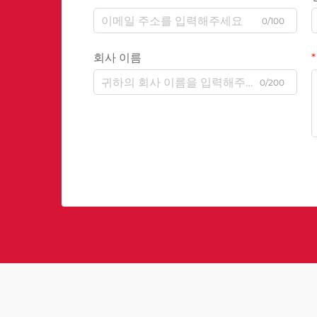
0/100
회사 이름
0/200