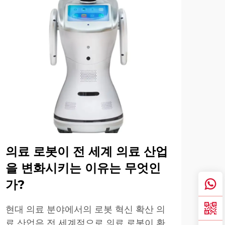
의료 로봇이 전 세계 의료 산업
의
을 변화시키는 이유는 무엇인
성
가?
현대
영향
현대 의료 분야에서의 로봇 혁신 확산 의
자 
료 산업은 전 세계적으로 의료 로봇이 환