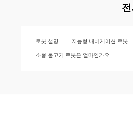
전
로봇 설명
지능형 내비게이션 로봇
소형 물고기 로봇은 얼마인가요