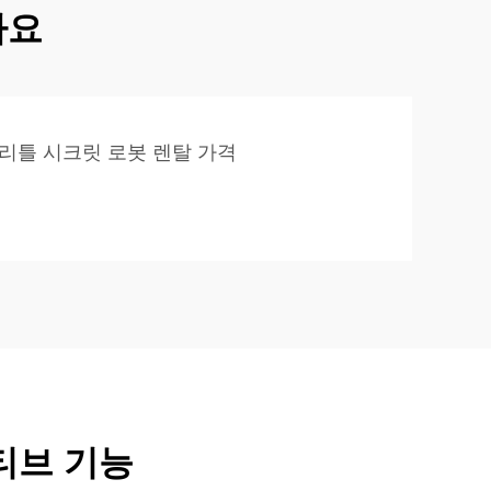
가요
리틀 시크릿 로봇 렌탈 가격
티브 기능