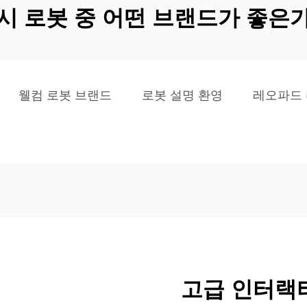
시 로봇 중 어떤 브랜드가 좋은
웰컴 로봇 브랜드
로봇 설명 환영
레오파드 
고급 인터랙