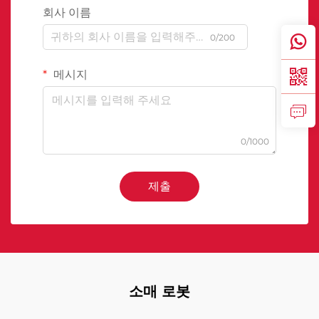
회사 이름
0/200
메시지
0/1000
제출
소매 로봇