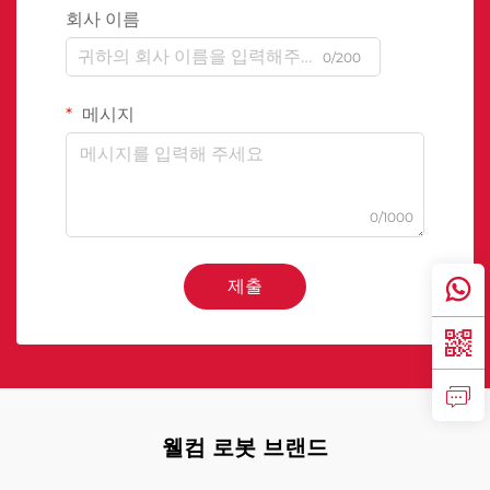
회사 이름
0/200
메시지
0/1000
제출
웰컴 로봇 브랜드