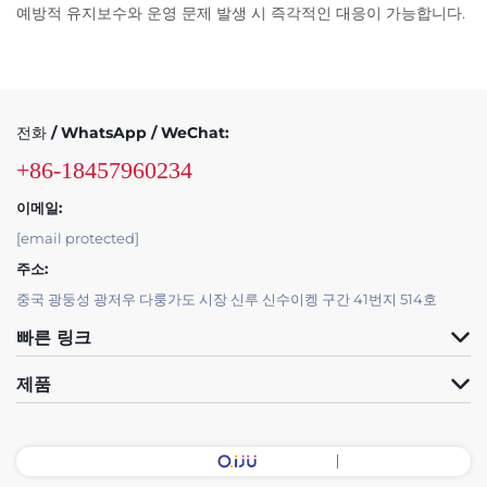
예방적 유지보수와 운영 문제 발생 시 즉각적인 대응이 가능합니다.
전화 / WhatsApp / WeChat:
+86-18457960234
이메일:
[email protected]
주소:
중국 광둥성 광저우 다룽가도 시장 신루 신수이켕 구간 41번지 514호
빠른 링크
제품