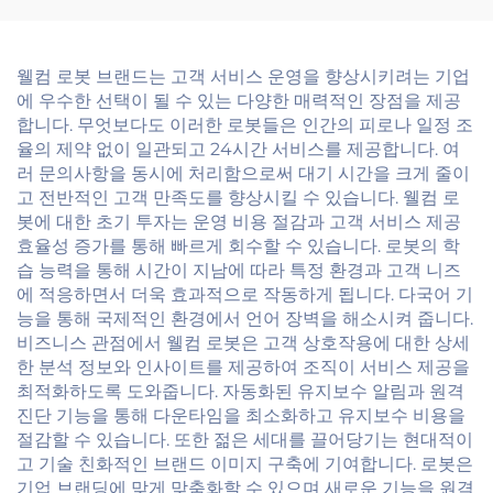
웰컴 로봇 브랜드는 고객 서비스 운영을 향상시키려는 기업
에 우수한 선택이 될 수 있는 다양한 매력적인 장점을 제공
합니다. 무엇보다도 이러한 로봇들은 인간의 피로나 일정 조
율의 제약 없이 일관되고 24시간 서비스를 제공합니다. 여
러 문의사항을 동시에 처리함으로써 대기 시간을 크게 줄이
고 전반적인 고객 만족도를 향상시킬 수 있습니다. 웰컴 로
봇에 대한 초기 투자는 운영 비용 절감과 고객 서비스 제공
효율성 증가를 통해 빠르게 회수할 수 있습니다. 로봇의 학
습 능력을 통해 시간이 지남에 따라 특정 환경과 고객 니즈
에 적응하면서 더욱 효과적으로 작동하게 됩니다. 다국어 기
능을 통해 국제적인 환경에서 언어 장벽을 해소시켜 줍니다.
비즈니스 관점에서 웰컴 로봇은 고객 상호작용에 대한 상세
한 분석 정보와 인사이트를 제공하여 조직이 서비스 제공을
최적화하도록 도와줍니다. 자동화된 유지보수 알림과 원격
진단 기능을 통해 다운타임을 최소화하고 유지보수 비용을
절감할 수 있습니다. 또한 젊은 세대를 끌어당기는 현대적이
고 기술 친화적인 브랜드 이미지 구축에 기여합니다. 로봇은
기업 브랜딩에 맞게 맞춤화할 수 있으며 새로운 기능을 원격