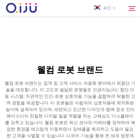
KO
홈페이지
검색
회사 소개
웰컴 로봇 브랜드
제품
웰컴 로봇 브랜드는 접객 및 고객 서비스 자동화 분야에서 최첨단 기
술을 대표합니다. 이 고도로 발달된 로봇들은 인공지능(AI), 첨단 이
응용 프로그램
동 시스템, 직관적인 인간-로봇 상호작용 기능을 결합하여 탁월한 고
객 경험을 제공합니다. 이 로봇들은 사람과의 상호작용에 최적화된
높이에 설계되어 있으며, 세련되고 친근한 디자인과 함께 정보 인터
사례
페이스이자 친절한 디지털 얼굴 역할을 하는 고해상도 디스플레이
를 갖추고 있습니다. 웰컴 로봇은 최신 센서와 카메라를 장착하여 복
잡한 환경을 매끄럽게 이동하면서 장애물을 회피하고 도움이 필요
뉴스
한 고객을 식별할 수 있습니다. 다국어 기능을 통해 전 세계 방문객