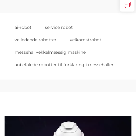
ai-robot
service robot
vejledende robotter
velkomstrobot
messehal vekkelmæssig maskine
anbefalede robotter til forklaring i messehaller