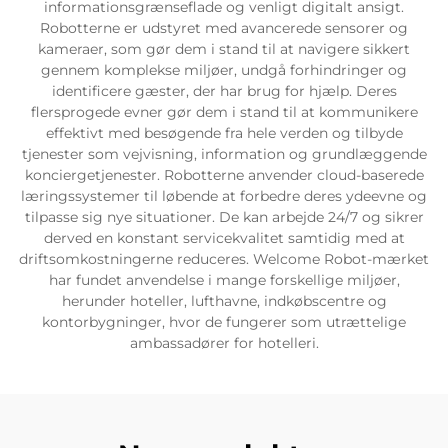
informationsgrænseflade og venligt digitalt ansigt.
Robotterne er udstyret med avancerede sensorer og
Servicesupport
kameraer, som gør dem i stand til at navigere sikkert
gennem komplekse miljøer, undgå forhindringer og
identificere gæster, der har brug for hjælp. Deres
Kontakt os
flersprogede evner gør dem i stand til at kommunikere
effektivt med besøgende fra hele verden og tilbyde
tjenester som vejvisning, information og grundlæggende
konciergetjenester. Robotterne anvender cloud-baserede
læringssystemer til løbende at forbedre deres ydeevne og
tilpasse sig nye situationer. De kan arbejde 24/7 og sikrer
derved en konstant servicekvalitet samtidig med at
driftsomkostningerne reduceres. Welcome Robot-mærket
har fundet anvendelse i mange forskellige miljøer,
herunder hoteller, lufthavne, indkøbscentre og
kontorbygninger, hvor de fungerer som utrættelige
ambassadører for hotelleri.