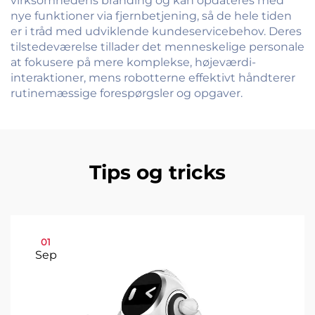
virksomhedens branding og kan opdateres med
nye funktioner via fjernbetjening, så de hele tiden
er i tråd med udviklende kundeservicebehov. Deres
tilstedeværelse tillader det menneskelige personale
at fokusere på mere komplekse, højeværdi-
interaktioner, mens robotterne effektivt håndterer
rutinemæssige forespørgsler og opgaver.
Tips og tricks
01
Sep