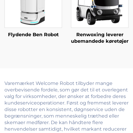
Flydende Ben Robot
Renwoxing leverer
ubemandede køretøjer
Varemærket Welcome Robot tilbyder mange
overbevisende fordele, som gør det til et overlegent
valg for virksomheder, der ønsker at forbedre deres
kundeserviceoperationer. Først og fremmest leverer
disse robotter en konsistent, døgnservice uden de
begrænsninger, som menneskelig træthed eller
skemaer medfører. De kan håndtere flere
henvendelser samtidigt, hvilket markant reducerer