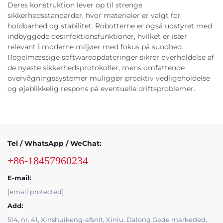
Deres konstruktion lever op til strenge
sikkerhedsstandarder, hvor materialer er valgt for
holdbarhed og stabilitet. Robotterne er også udstyret med
indbyggede desinfektionsfunktioner, hvilket er især
relevant i moderne miljøer med fokus på sundhed.
Regelmæssige softwareopdateringer sikrer overholdelse af
de nyeste sikkerhedsprotokoller, mens omfattende
overvågningssystemer muliggør proaktiv vedligeholdelse
og øjeblikkelig respons på eventuelle driftsproblemer.
Tel / WhatsApp / WeChat:
+86-18457960234
E-mail:
[email protected]
Add:
514, nr. 41, Xinshuikeng-afsnit, Xinlu, Dalong Gade markeded,