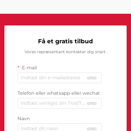
Få et gratis tilbud
Vores repræsentant kontakter dig snart.
E-mail
0/100
Telefon eller whatsapp eller wechat
0/100
Navn
0/100