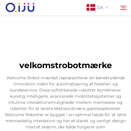
DA
Forside
Søg
Om os
velkomstrobotmærke
Produkter
Welcome Robot-mærket repræsenterer en banebrydende
innovation inden for automatisering af hotelleri og
Anvendelse
kundeservice. Disse sofistikerede robotter kombinerer
kunstig intelligens, avancerede mobilitetssystemer og
intuitive interaktionsmuligheder mellem mennesker og
Sag
robotter for at levere ekstraordinære gæsteoplevelser.
Welcome Robotter er bygget i en optimal højde for at lette
menneskelig interaktion og har et slankt og venligt design
Nyheder
med et skærm, der både fungerer som