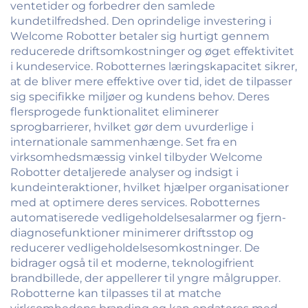
ventetider og forbedrer den samlede
kundetilfredshed. Den oprindelige investering i
Welcome Robotter betaler sig hurtigt gennem
reducerede driftsomkostninger og øget effektivitet
i kundeservice. Robotternes læringskapacitet sikrer,
at de bliver mere effektive over tid, idet de tilpasser
sig specifikke miljøer og kundens behov. Deres
flersprogede funktionalitet eliminerer
sprogbarrierer, hvilket gør dem uvurderlige i
internationale sammenhænge. Set fra en
virksomhedsmæssig vinkel tilbyder Welcome
Robotter detaljerede analyser og indsigt i
kundeinteraktioner, hvilket hjælper organisationer
med at optimere deres services. Robotternes
automatiserede vedligeholdelsesalarmer og fjern-
diagnosefunktioner minimerer driftsstop og
reducerer vedligeholdelsesomkostninger. De
bidrager også til et moderne, teknologifrient
brandbillede, der appellerer til yngre målgrupper.
Robotterne kan tilpasses til at matche