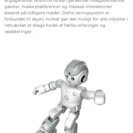
engagerende. Robotterne kan genkende tilbagevendende
gæster, huske præferencer og tilpasse interaktioner
baseret på tidligere møder. Dette læringsystem er
forbundet til skyen, hvilket gør det muligt for alle robotter i
netværket at drage fordel af fælles erfaringer og
opdateringer.