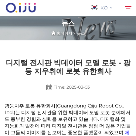
KO
뉴스
홈페이지
>
뉴스
홈페이지
검색
회사 소개
디지털 전시관 빅데이터 모델 로봇 - 광
둥 지우취에 로봇 유한회사
제품
Time: 2025-03-03
응용 프로그램
광둥치추 로봇 유한회사(Guangdong Qiju Robot Co.,
사례
Ltd.)는 디지털 전시관을 위한 빅데이터 모델 로봇 분야에서
도 풍부한 경험과 실력을 보유하고 있습니다. 디지털화 및
지능화의 발전에 따라 디지털 전시관은 점점 더 많은 기업들
뉴스
이 그들의 이미지를 선보이는 중요한 플랫폼이 되었으며
제