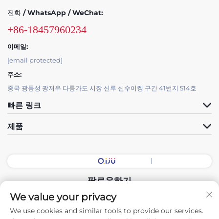
전화 / WhatsApp / WeChat:
+86-18457960234
이메일:
[email protected]
주소:
중국 광둥성 광저우 다룽가도 시장 신루 신수이켕 구간 41번지 514호
빠른 링크
제품
팔로우하기
We value your privacy
We use cookies and similar tools to provide our services.
Copyright © 2026 중국 광둥 전시회장 지능형 장비 유한회사. 모든 권리