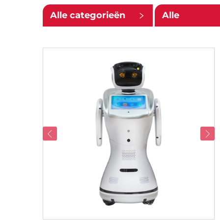
Alle categorieën
Alle
ondercatego