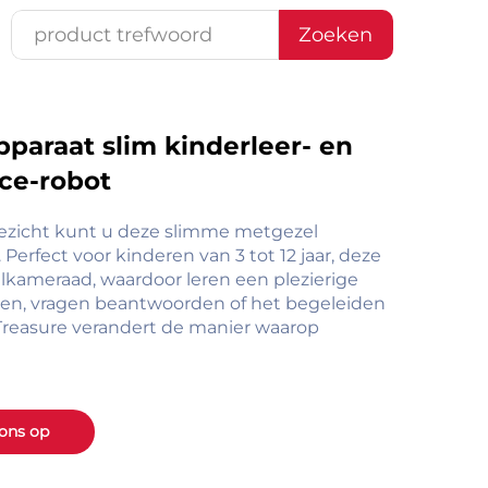
Zoeken
paraat slim kinderleer- en
ice-robot
oezicht kunt u deze slimme metgezel
erfect voor kinderen van 3 tot 12 jaar, deze
elkameraad, waardoor leren een plezierige
ellen, vragen beantwoorden of het begeleiden
e Treasure verandert de manier waarop
ons op