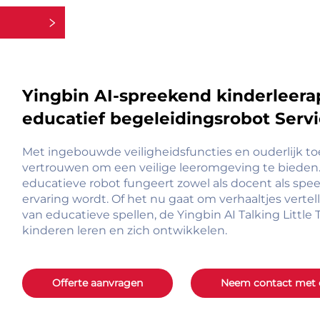
rieën
Yingbin AI-spreekend kinderleerap
educatief begeleidingsrobot Serv
Met ingebouwde veiligheidsfuncties en ouderlijk t
vertrouwen om een veilige leeromgeving te bieden. P
educatieve robot fungeert zowel als docent als spe
ervaring wordt. Of het nu gaat om verhaaltjes vert
van educatieve spellen, de Yingbin AI Talking Littl
kinderen leren en zich ontwikkelen.
Offerte aanvragen
Neem contact met 