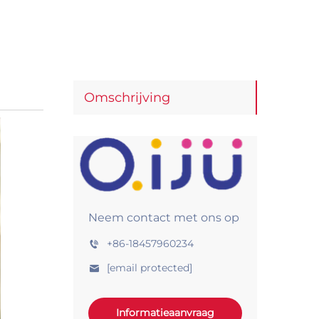
Omschrijving
Neem contact met ons op
+86-18457960234
[email protected]
Informatieaanvraag