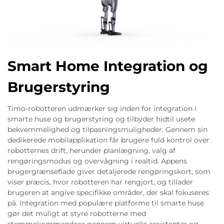
Smart Home Integration og
Brugerstyring
Timo-robotteren udmærker sig inden for integration i
smarte huse og brugerstyring og tilbyder hidtil usete
bekvemmelighed og tilpasningsmuligheder. Gennem sin
dedikerede mobilapplikation får brugere fuld kontrol over
robotternes drift, herunder planlægning, valg af
rengøringsmodus og overvågning i realtid. Appens
brugergrænseflade giver detaljerede rengøringskort, som
viser præcis, hvor robotteren har rengjort, og tillader
brugeren at angive specifikke områder, der skal fokuseres
på. Integration med populære platforme til smarte huse
gør det muligt at styre robotterne med