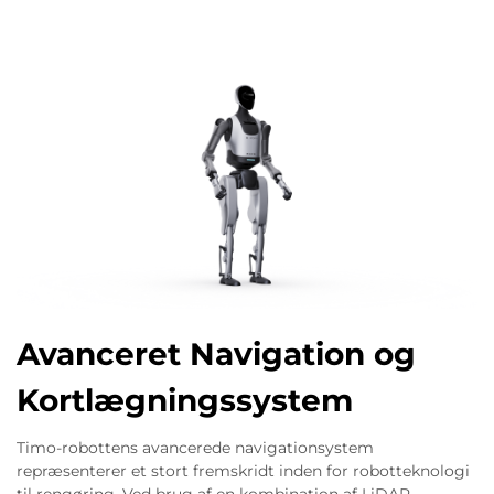
Avanceret Navigation og
Kortlægningssystem
Timo-robottens avancerede navigationsystem
repræsenterer et stort fremskridt inden for robotteknologi