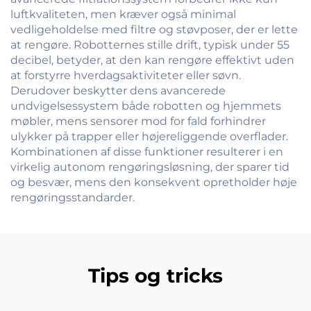
luftkvaliteten, men kræver også minimal
vedligeholdelse med filtre og støvposer, der er lette
at rengøre. Robotternes stille drift, typisk under 55
decibel, betyder, at den kan rengøre effektivt uden
at forstyrre hverdagsaktiviteter eller søvn.
Derudover beskytter dens avancerede
undvigelsessystem både robotten og hjemmets
møbler, mens sensorer mod for fald forhindrer
ulykker på trapper eller højereliggende overflader.
Kombinationen af disse funktioner resulterer i en
virkelig autonom rengøringsløsning, der sparer tid
og besvær, mens den konsekvent opretholder høje
rengøringsstandarder.
Tips og tricks