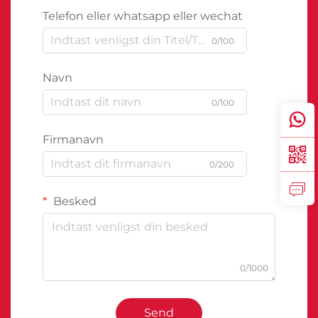
Telefon eller whatsapp eller wechat
0/100
Navn
0/100
Firmanavn
0/200
Besked
0/1000
Send