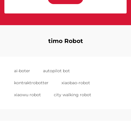
timo Robot
ai-boter
autopilot bot
kontraktrobotter
xiaobao-robot
xiaowu robot
city walking robot