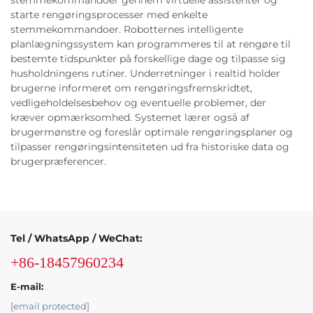
stemmekommandoer gennem virtuelle assistenter og
starte rengøringsprocesser med enkelte
stemmekommandoer. Robotternes intelligente
planlægningssystem kan programmeres til at rengøre til
bestemte tidspunkter på forskellige dage og tilpasse sig
husholdningens rutiner. Underretninger i realtid holder
brugerne informeret om rengøringsfremskridtet,
vedligeholdelsesbehov og eventuelle problemer, der
kræver opmærksomhed. Systemet lærer også af
brugermønstre og foreslår optimale rengøringsplaner og
tilpasser rengøringsintensiteten ud fra historiske data og
brugerpræferencer.
Tel / WhatsApp / WeChat:
+86-18457960234
E-mail:
[email protected]