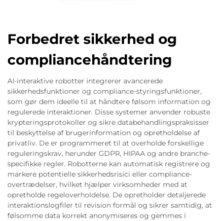
Forbedret sikkerhed og
compliancehåndtering
AI-interaktive robotter integrerer avancerede
sikkerhedsfunktioner og compliance-styringsfunktioner,
som gør dem ideelle til at håndtere følsom information og
regulerede interaktioner. Disse systemer anvender robuste
krypteringsprotokoller og sikre databehandlingspraksisser
til beskyttelse af brugerinformation og opretholdelse af
privatliv. De er programmeret til at overholde forskellige
reguleringskrav, herunder GDPR, HIPAA og andre branche-
specifikke regler. Robotterne kan automatisk registrere og
markere potentielle sikkerhedsrisici eller compliance-
overtrædelser, hvilket hjælper virksomheder med at
opretholde regeloverholdelse. De opretholder detaljerede
interaktionslogfiler til revision formål og sikrer samtidig, at
følsomme data korrekt anonymiseres og gemmes i