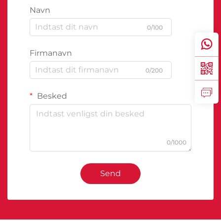
Navn
0/100
Firmanavn
0/200
Besked
0/1000
Send