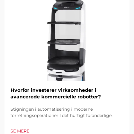
Hvorfor investerer virksomheder i
avancerede kommercielle robotter?
Stigningen i automatisering i moderne
forretningsoperationer I det hurtigt foranderlige
forretningsmiljø i dag er kommercielle robotter
blevet en hjørnesten i industrielle og operationelle
SE MERE