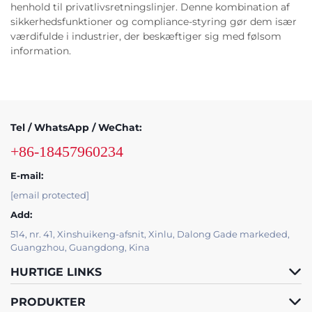
henhold til privatlivsretningslinjer. Denne kombination af
sikkerhedsfunktioner og compliance-styring gør dem især
værdifulde i industrier, der beskæftiger sig med følsom
information.
Tel / WhatsApp / WeChat:
+86-18457960234
E-mail:
[email protected]
Add:
514, nr. 41, Xinshuikeng-afsnit, Xinlu, Dalong Gade markeded,
Guangzhou, Guangdong, Kina
HURTIGE LINKS
PRODUKTER