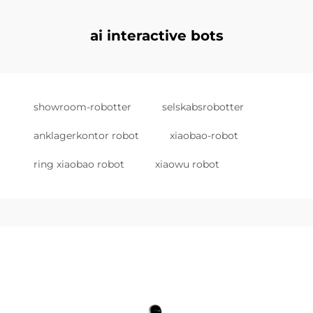
ai interactive bots
showroom-robotter
selskabsrobotter
anklagerkontor robot
xiaobao-robot
ring xiaobao robot
xiaowu robot