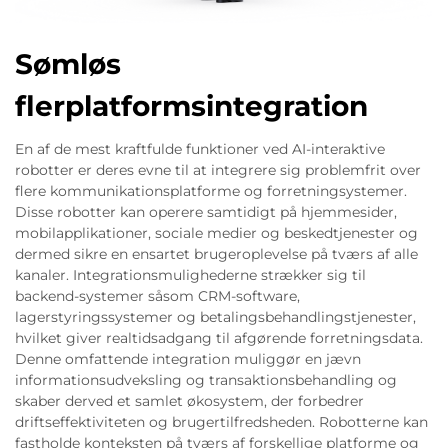
Sømløs
flerplatformsintegration
En af de mest kraftfulde funktioner ved AI-interaktive
robotter er deres evne til at integrere sig problemfrit over
flere kommunikationsplatforme og forretningsystemer.
Disse robotter kan operere samtidigt på hjemmesider,
mobilapplikationer, sociale medier og beskedtjenester og
dermed sikre en ensartet brugeroplevelse på tværs af alle
kanaler. Integrationsmulighederne strækker sig til
backend-systemer såsom CRM-software,
lagerstyringssystemer og betalingsbehandlingstjenester,
hvilket giver realtidsadgang til afgørende forretningsdata.
Denne omfattende integration muliggør en jævn
informationsudveksling og transaktionsbehandling og
skaber derved et samlet økosystem, der forbedrer
driftseffektiviteten og brugertilfredsheden. Robotterne kan
fastholde konteksten på tværs af forskellige platforme og