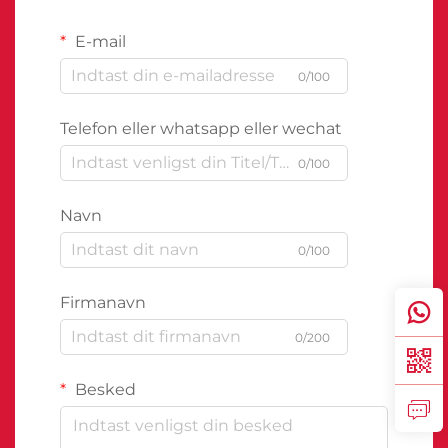
E-mail
0/100
Telefon eller whatsapp eller wechat
0/100
Navn
0/100
Firmanavn
0/200
Besked