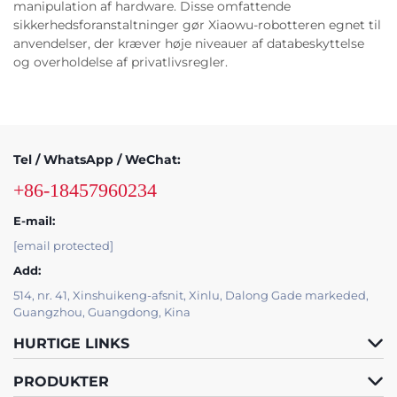
manipulation af hardware. Disse omfattende
sikkerhedsforanstaltninger gør Xiaowu-robotteren egnet til
anvendelser, der kræver høje niveauer af databeskyttelse
og overholdelse af privatlivsregler.
Tel / WhatsApp / WeChat:
+86-18457960234
E-mail:
[email protected]
Add:
514, nr. 41, Xinshuikeng-afsnit, Xinlu, Dalong Gade markeded,
Guangzhou, Guangdong, Kina
HURTIGE LINKS
PRODUKTER