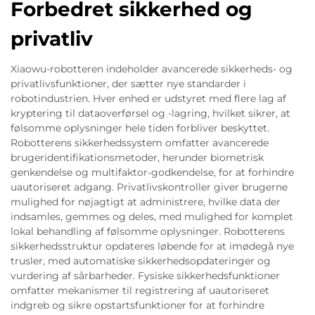
Forbedret sikkerhed og
privatliv
Xiaowu-robotteren indeholder avancerede sikkerheds- og
privatlivsfunktioner, der sætter nye standarder i
robotindustrien. Hver enhed er udstyret med flere lag af
kryptering til dataoverførsel og -lagring, hvilket sikrer, at
følsomme oplysninger hele tiden forbliver beskyttet.
Robotterens sikkerhedssystem omfatter avancerede
brugeridentifikationsmetoder, herunder biometrisk
genkendelse og multifaktor-godkendelse, for at forhindre
uautoriseret adgang. Privatlivskontroller giver brugerne
mulighed for nøjagtigt at administrere, hvilke data der
indsamles, gemmes og deles, med mulighed for komplet
lokal behandling af følsomme oplysninger. Robotterens
sikkerhedsstruktur opdateres løbende for at imødegå nye
trusler, med automatiske sikkerhedsopdateringer og
vurdering af sårbarheder. Fysiske sikkerhedsfunktioner
omfatter mekanismer til registrering af uautoriseret
indgreb og sikre opstartsfunktioner for at forhindre