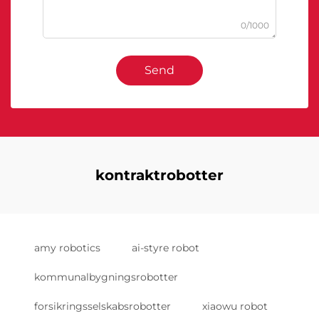
0/1000
Send
kontraktrobotter
amy robotics
ai-styre robot
kommunalbygningsrobotter
forsikringsselskabsrobotter
xiaowu robot