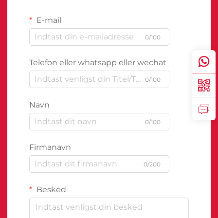
E-mail
0/100
Telefon eller whatsapp eller wechat
0/100
Navn
0/100
Firmanavn
0/200
Besked