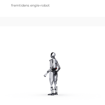
fremtidens engle-robot