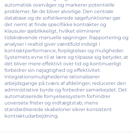
automatisk overvåger og markerer potentielle
problemer, før de bliver alvorlige. Den centrale
database og de sofistikerede søgefunktioner gør
det nemt at finde specifikke kontrakter og
klausuler øjeblikkeligt, hvilket eliminerer
tidskrævende manuelle søgninger. Rapportering og
analyser i realtid giver værdifuld indsigt i
kontraktperformance, forpligtelser og muligheder.
Systemets evne til at lære og tilpasse sig betyder, at
det bliver mere effektivt over tid og kontinuerligt
forbedrer sin nøjagtighed og effektivitet.
Integrationsmulighederne rationaliserer
arbejdsgange på tværs af afdelinger, reducerer den
administrative byrde og forbedrer samarbejdet. Det
automatiserede fornyelsessystem forhindrer
uoversete frister og indtægtstab, mens
standardiserede skabeloner sikrer konsistent
kontraktudarbejdning.