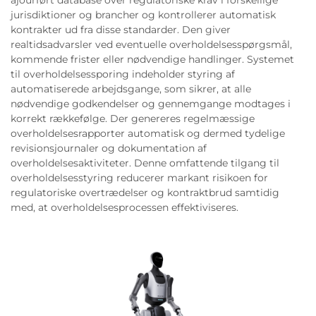
ajourført database over regulatoriske krav i forskellige
jurisdiktioner og brancher og kontrollerer automatisk
kontrakter ud fra disse standarder. Den giver
realtidsadvarsler ved eventuelle overholdelsesspørgsmål,
kommende frister eller nødvendige handlinger. Systemet
til overholdelsessporing indeholder styring af
automatiserede arbejdsgange, som sikrer, at alle
nødvendige godkendelser og gennemgange modtages i
korrekt rækkefølge. Der genereres regelmæssige
overholdelsesrapporter automatisk og dermed tydelige
revisionsjournaler og dokumentation af
overholdelsesaktiviteter. Denne omfattende tilgang til
overholdelsesstyring reducerer markant risikoen for
regulatoriske overtrædelser og kontraktbrud samtidig
med, at overholdelsesprocessen effektiviseres.