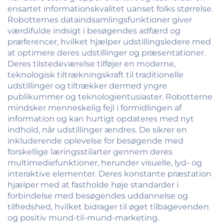
ensartet informationskvalitet uanset folks størrelse.
Robotternes dataindsamlingsfunktioner giver
værdifulde indsigt i besøgendes adfærd og
præferencer, hvilket hjælper udstillingsledere med
at optimere deres udstillinger og præsentationer.
Deres tilstedeværelse tilføjer en moderne,
teknologisk tiltrækningskraft til traditionelle
udstillinger og tiltrækker dermed yngre
publikummer og teknologientusiaster. Robotterne
mindsker menneskelig fejl i formidlingen af
information og kan hurtigt opdateres med nyt
indhold, når udstillinger ændres. De sikrer en
inkluderende oplevelse for besøgende med
forskellige læringsstilarter gennem deres
multimediefunktioner, herunder visuelle, lyd- og
interaktive elementer. Deres konstante præstation
hjælper med at fastholde høje standarder i
forbindelse med besøgendes uddannelse og
tilfredshed, hvilket bidrager til øget tilbagevenden
og positiv mund-til-mund-marketing.