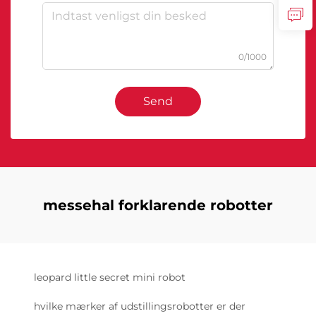
0/1000
Send
messehal forklarende robotter
leopard little secret mini robot
hvilke mærker af udstillingsrobotter er der