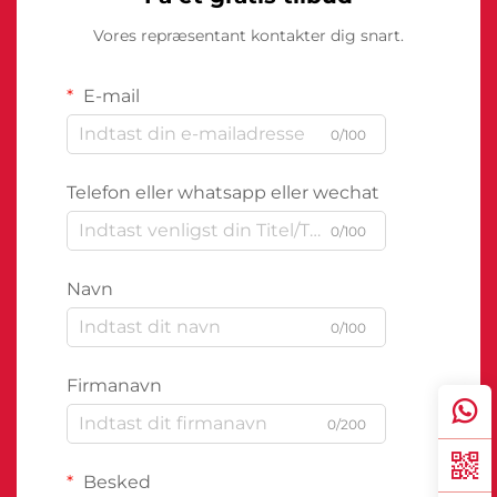
Vores repræsentant kontakter dig snart.
E-mail
0/100
Telefon eller whatsapp eller wechat
0/100
Navn
0/100
Firmanavn
0/200
Besked