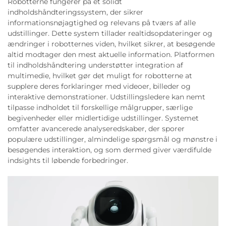
Robotterne fungerer på et solidt
indholdshåndteringssystem, der sikrer
informationsnøjagtighed og relevans på tværs af alle
udstillinger. Dette system tillader realtidsopdateringer og
ændringer i robotternes viden, hvilket sikrer, at besøgende
altid modtager den mest aktuelle information. Platformen
til indholdshåndtering understøtter integration af
multimedie, hvilket gør det muligt for robotterne at
supplere deres forklaringer med videoer, billeder og
interaktive demonstrationer. Udstillingsledere kan nemt
tilpasse indholdet til forskellige målgrupper, særlige
begivenheder eller midlertidige udstillinger. Systemet
omfatter avancerede analyseredskaber, der sporer
populære udstillinger, almindelige spørgsmål og mønstre i
besøgendes interaktion, og som dermed giver værdifulde
indsights til løbende forbedringer.