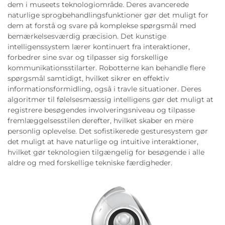
dem i museets teknologiområde. Deres avancerede
naturlige sprogbehandlingsfunktioner gør det muligt for
dem at forstå og svare på komplekse spørgsmål med
bemærkelsesværdig præcision. Det kunstige
intelligenssystem lærer kontinuert fra interaktioner,
forbedrer sine svar og tilpasser sig forskellige
kommunikationsstilarter. Robotterne kan behandle flere
spørgsmål samtidigt, hvilket sikrer en effektiv
informationsformidling, også i travle situationer. Deres
algoritmer til følelsesmæssig intelligens gør det muligt at
registrere besøgendes involveringsniveau og tilpasse
fremlæggelsesstilen derefter, hvilket skaber en mere
personlig oplevelse. Det sofistikerede gesturesystem gør
det muligt at have naturlige og intuitive interaktioner,
hvilket gør teknologien tilgængelig for besøgende i alle
aldre og med forskellige tekniske færdigheder.