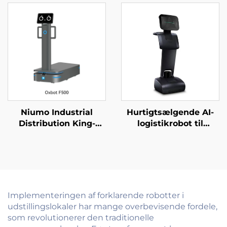
Niumo Industrial
Hurtigtsælgende AI-
Distribution King-
logistikrobot til
robot
servering og levering
af mad til restauranter
og hoteller
Implementeringen af forklarende robotter i
udstillingslokaler har mange overbevisende fordele,
som revolutionerer den traditionelle