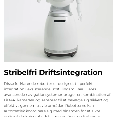
Stribelfri Driftsintegration
Disse forklarende robotter er designet til perfekt
integration i eksisterende udstillingsmiljøer. Deres
avancerede navigationsystemer bruger en kombination af
LiDAR, kameraer og sensorer til at bevæge sig sikkert og
effektivt gennem travle områder. Robotterne kan
automatisk koordinere sig med hinanden for at sikre
optimal dækning af udstillingsområdet og forhindre