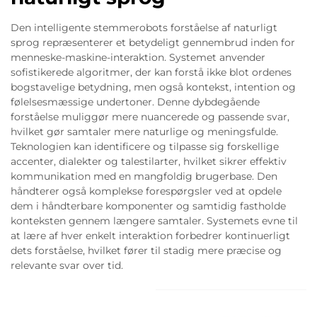
Den intelligente stemmerobots forståelse af naturligt
sprog repræsenterer et betydeligt gennembrud inden for
menneske-maskine-interaktion. Systemet anvender
sofistikerede algoritmer, der kan forstå ikke blot ordenes
bogstavelige betydning, men også kontekst, intention og
følelsesmæssige undertoner. Denne dybdegående
forståelse muliggør mere nuancerede og passende svar,
hvilket gør samtaler mere naturlige og meningsfulde.
Teknologien kan identificere og tilpasse sig forskellige
accenter, dialekter og talestilarter, hvilket sikrer effektiv
kommunikation med en mangfoldig brugerbase. Den
håndterer også komplekse forespørgsler ved at opdele
dem i håndterbare komponenter og samtidig fastholde
konteksten gennem længere samtaler. Systemets evne til
at lære af hver enkelt interaktion forbedrer kontinuerligt
dets forståelse, hvilket fører til stadig mere præcise og
relevante svar over tid.