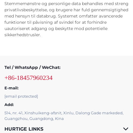
Stemmemønstre og personlige data behandles med streng
privatlivsbeskyttelse, og brugere har fuld gennemsigtighed
med hensyn til databrug. Systemet omfatter avancerede
funktioner til påvisning af svindel for at forhindre
uautoriseret adgang og beskytte mod potentielle
sikkerhedstrusler.
Tel / WhatsApp / WeChat:
+86-18457960234
E-mail:
[email protected]
Add:
514, nr. 41, Xinshuikeng-afsnit, Xinlu, Dalong Gade markeded,
Guangzhou, Guangdong, Kina
HURTIGE LINKS