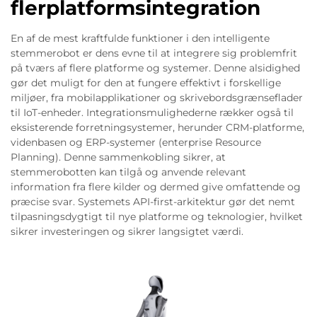
flerplatformsintegration
En af de mest kraftfulde funktioner i den intelligente
stemmerobot er dens evne til at integrere sig problemfrit
på tværs af flere platforme og systemer. Denne alsidighed
gør det muligt for den at fungere effektivt i forskellige
miljøer, fra mobilapplikationer og skrivebordsgrænseflader
til IoT-enheder. Integrationsmulighederne rækker også til
eksisterende forretningsystemer, herunder CRM-platforme,
videnbasen og ERP-systemer (enterprise Resource
Planning). Denne sammenkobling sikrer, at
stemmerobotten kan tilgå og anvende relevant
information fra flere kilder og dermed give omfattende og
præcise svar. Systemets API-first-arkitektur gør det nemt
tilpasningsdygtigt til nye platforme og teknologier, hvilket
sikrer investeringen og sikrer langsigtet værdi.