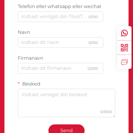
Telefon eller whatsapp eller wechat
0/100
Navn
0/100
Firmanavn
0/200
Besked
0/1000
Send