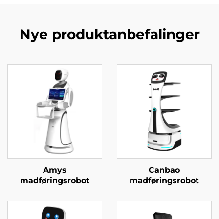
Nye produktanbefalinger
Amys
Canbao
madføringsrobot
madføringsrobot