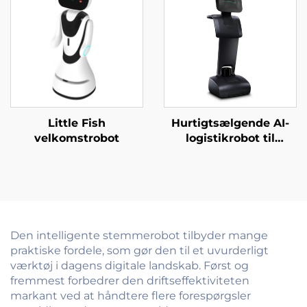
Little Fish
Hurtigtsælgende AI-
velkomstrobot
logistikrobot til
servering og levering
af mad til restauranter
og hoteller
Den intelligente stemmerobot tilbyder mange
praktiske fordele, som gør den til et uvurderligt
værktøj i dagens digitale landskab. Først og
fremmest forbedrer den driftseffektiviteten
markant ved at håndtere flere forespørgsler