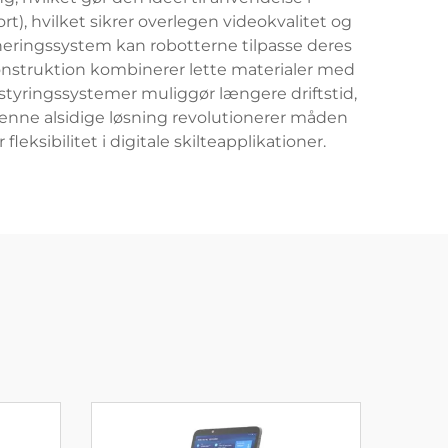
t), hvilket sikrer overlegen videokvalitet og
oneringssystem kan robotterne tilpasse deres
nstruktion kombinerer lette materialer med
mstyringssystemer muliggør længere driftstid,
nne alsidige løsning revolutionerer måden
eksibilitet i digitale skilteapplikationer.