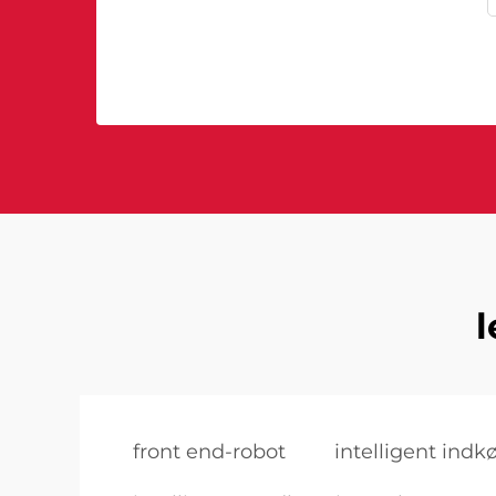
l
front end-robot
intelligent ind