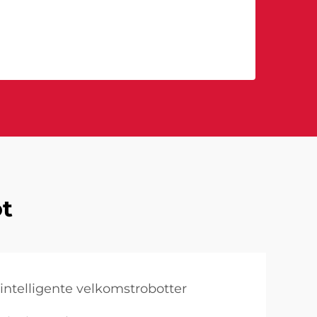
ot
 intelligente velkomstrobotter