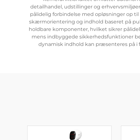
detailhandel, udstillinger og erhvervsmiljøe
pålidelig forbindelse med opløsninger op ti
skærmorientering og indhold baseret på pu
holdbare komponenter, hvilket sikrer pålidel
mens indbyggede sikkerhedsfunktioner bes
dynamisk indhold kan præsenteres på i fysi