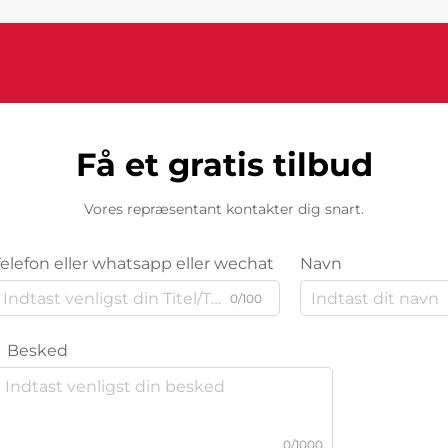
Få et gratis tilbud
Vores repræsentant kontakter dig snart.
Telefon eller whatsapp eller wechat
Navn
0/100
Besked
0/1000