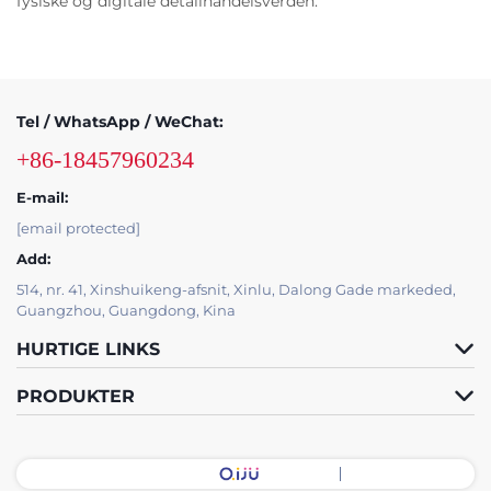
fysiske og digitale detailhandelsverden.
Tel / WhatsApp / WeChat:
+86-18457960234
E-mail:
[email protected]
Add:
514, nr. 41, Xinshuikeng-afsnit, Xinlu, Dalong Gade markeded,
Guangzhou, Guangdong, Kina
HURTIGE LINKS
PRODUKTER