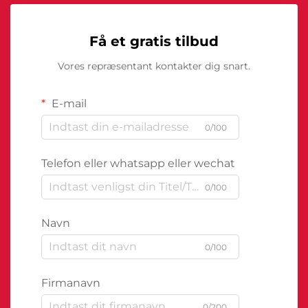
Få et gratis tilbud
Vores repræsentant kontakter dig snart.
E-mail
0/100
Telefon eller whatsapp eller wechat
0/100
Navn
0/100
Firmanavn
0/200