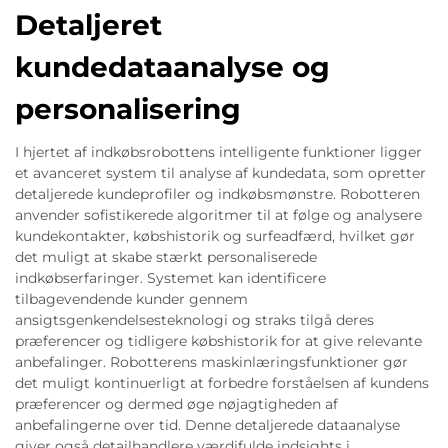
Detaljeret
kundedataanalyse og
personalisering
I hjertet af indkøbsrobottens intelligente funktioner ligger
et avanceret system til analyse af kundedata, som opretter
detaljerede kundeprofiler og indkøbsmønstre. Robotteren
anvender sofistikerede algoritmer til at følge og analysere
kundekontakter, købshistorik og surfeadfærd, hvilket gør
det muligt at skabe stærkt personaliserede
indkøbserfaringer. Systemet kan identificere
tilbagevendende kunder gennem
ansigtsgenkendelsesteknologi og straks tilgå deres
præferencer og tidligere købshistorik for at give relevante
anbefalinger. Robotterens maskinlæringsfunktioner gør
det muligt kontinuerligt at forbedre forståelsen af kundens
præferencer og dermed øge nøjagtigheden af
anbefalingerne over tid. Denne detaljerede dataanalyse
giver også detailhandlere værdifulde indsights i