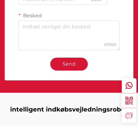
Besked
0/1000
Send
intelligent indkøbsvejledningsrobot