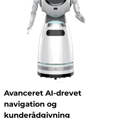
Avanceret AI-drevet
navigation og
kunderådgivning