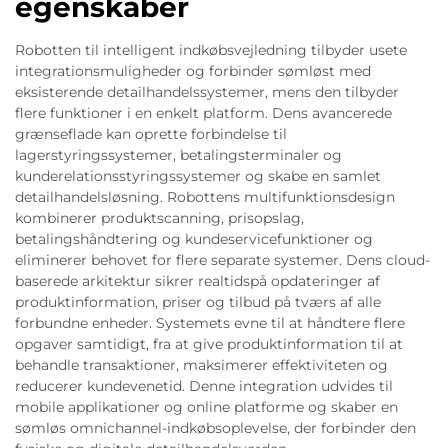
egenskaber
Robotten til intelligent indkøbsvejledning tilbyder usete
integrationsmuligheder og forbinder sømløst med
eksisterende detailhandelssystemer, mens den tilbyder
flere funktioner i en enkelt platform. Dens avancerede
grænseflade kan oprette forbindelse til
lagerstyringssystemer, betalingsterminaler og
kunderelationsstyringssystemer og skabe en samlet
detailhandelsløsning. Robottens multifunktionsdesign
kombinerer produktscanning, prisopslag,
betalingshåndtering og kundeservicefunktioner og
eliminerer behovet for flere separate systemer. Dens cloud-
baserede arkitektur sikrer realtidspå opdateringer af
produktinformation, priser og tilbud på tværs af alle
forbundne enheder. Systemets evne til at håndtere flere
opgaver samtidigt, fra at give produktinformation til at
behandle transaktioner, maksimerer effektiviteten og
reducerer kundevenetid. Denne integration udvides til
mobile applikationer og online platforme og skaber en
sømløs omnichannel-indkøbsoplevelse, der forbinder den