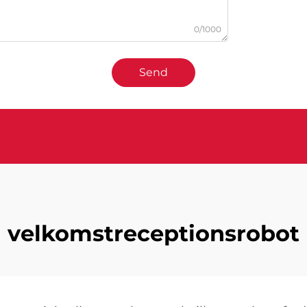
0/1000
Send
velkomstreceptionsrobot