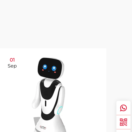
01
0
Sep
Se