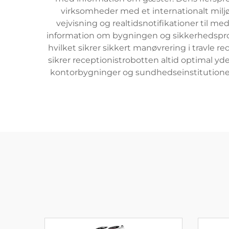
virksomheder med et internationalt miljø
vejvisning og realtidsnotifikationer til me
information om bygningen og sikkerhedsproce
hvilket sikrer sikkert manøvrering i travle
sikrer receptionistrobotten altid optimal yd
kontorbygninger og sundhedseinstitutioner 