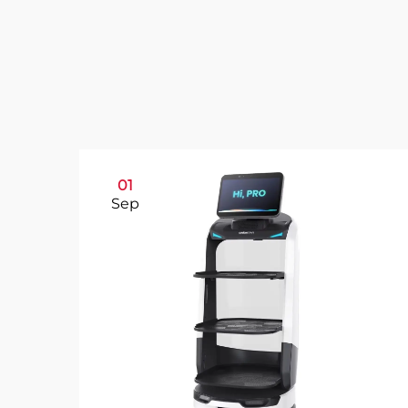
01
Sep