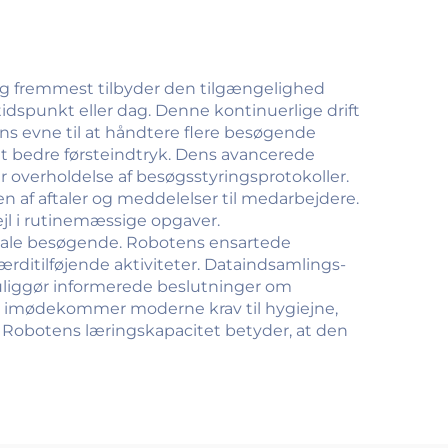
 og fremmest tilbyder den tilgængelighed
idspunkt eller dag. Denne kontinuerlige drift
s evne til at håndtere flere besøgende
et bedre førsteindtryk. Dens avancerede
 overholdelse af besøgsstyringsprotokoller.
 af aftaler og meddelelser til medarbejdere.
l i rutinemæssige opgaver.
onale besøgende. Robotens ensartede
ditilføjende aktiviteter. Dataindsamlings-
 muliggør informerede beslutninger om
r imødekommer moderne krav til hygiejne,
Robotens læringskapacitet betyder, at den