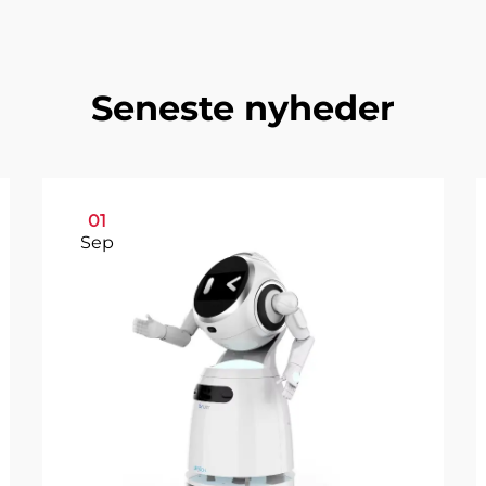
Seneste nyheder
01
Sep