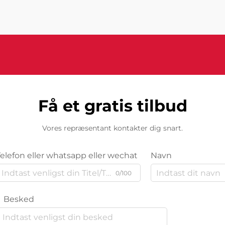
sofistikerede systemer kombinerer
kunstig intelligens...
Få et gratis tilbud
Vores repræsentant kontakter dig snart.
Telefon eller whatsapp eller wechat
Navn
0/100
Besked