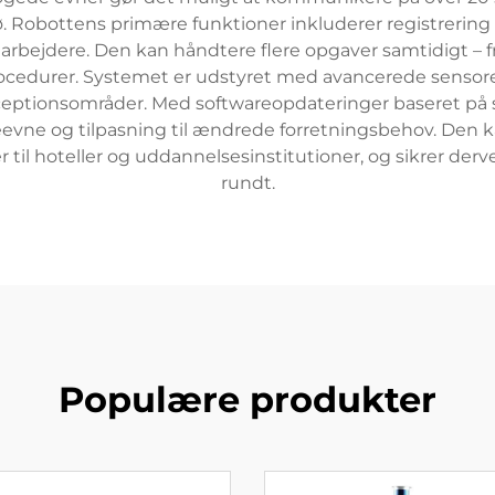
. Robottens primære funktioner inkluderer registrering
darbejdere. Den kan håndtere flere opgaver samtidigt – f
durer. Systemet er udstyret med avancerede sensorer t
 receptionsområder. Med softwareopdateringer baseret på
eevne og tilpasning til ændrede forretningsbehov. Den k
til hoteller og uddannelsesinstitutioner, og sikrer der
rundt.
Populære produkter