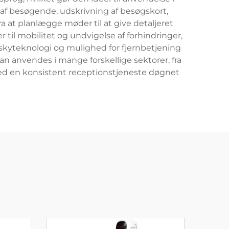
 af besøgende, udskrivning af besøgskort,
ra at planlægge møder til at give detaljeret
il mobilitet og undvigelse af forhindringer,
 skyteknologi og mulighed for fjernbetjening
an anvendes i mange forskellige sektorer, fra
ved en konsistent receptionstjeneste døgnet