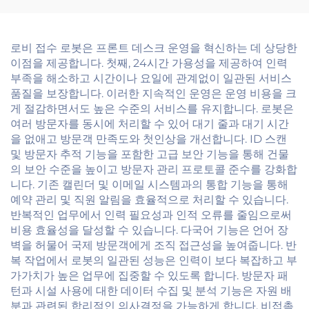
로비 접수 로봇은 프론트 데스크 운영을 혁신하는 데 상당한
이점을 제공합니다. 첫째, 24시간 가용성을 제공하여 인력
부족을 해소하고 시간이나 요일에 관계없이 일관된 서비스
품질을 보장합니다. 이러한 지속적인 운영은 운영 비용을 크
게 절감하면서도 높은 수준의 서비스를 유지합니다. 로봇은
여러 방문자를 동시에 처리할 수 있어 대기 줄과 대기 시간
을 없애고 방문객 만족도와 첫인상을 개선합니다. ID 스캔
및 방문자 추적 기능을 포함한 고급 보안 기능을 통해 건물
의 보안 수준을 높이고 방문자 관리 프로토콜 준수를 강화합
니다. 기존 캘린더 및 이메일 시스템과의 통합 기능을 통해
예약 관리 및 직원 알림을 효율적으로 처리할 수 있습니다.
반복적인 업무에서 인력 필요성과 인적 오류를 줄임으로써
비용 효율성을 달성할 수 있습니다. 다국어 기능은 언어 장
벽을 허물어 국제 방문객에게 조직 접근성을 높여줍니다. 반
복 작업에서 로봇의 일관된 성능은 인력이 보다 복잡하고 부
가가치가 높은 업무에 집중할 수 있도록 합니다. 방문자 패
턴과 시설 사용에 대한 데이터 수집 및 분석 기능은 자원 배
분과 관련된 합리적인 의사결정을 가능하게 합니다. 비접촉