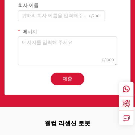
회사 이름
0/200
메시지
0/1000
제출
웰컴 리셉션 로봇