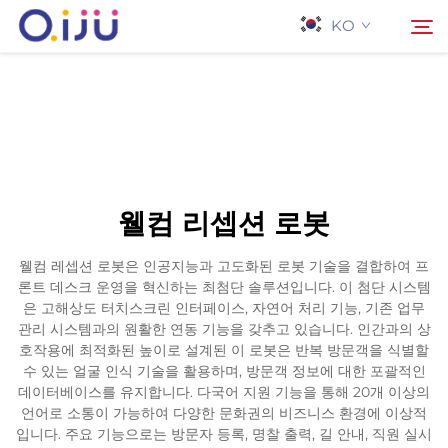
KO
홈페이지
검색
회사 소개
웰컴 리셉션 로봇
제품
웰컴 레셉션 로봇은 인공지능과 고도화된 로봇 기술을 결합하여 프
론트 데스크 운영을 혁신하는 최첨단 솔루션입니다. 이 첨단 시스템
응용 프로그램
은 고해상도 터치스크린 인터페이스, 자연어 처리 기능, 기존 업무
관리 시스템과의 원활한 연동 기능을 갖추고 있습니다. 인간과의 상
호작용에 최적화된 높이로 설계된 이 로봇은 반복 방문객을 식별할
사례
수 있는 얼굴 인식 기술을 활용하며, 방문객 정보에 대한 포괄적인
데이터베이스를 유지합니다. 다국어 지원 기능을 통해 20개 이상의
언어로 소통이 가능하여 다양한 문화권의 비즈니스 환경에 이상적
뉴스
입니다. 주요 기능으로는 방문자 등록, 명찰 출력, 길 안내, 직원 실시