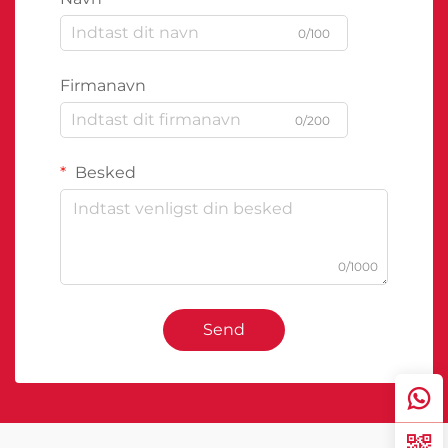
0/100
Firmanavn
0/200
Besked
0/1000
Send