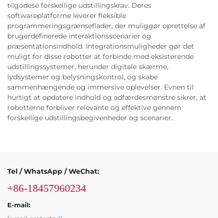
tilgodese forskellige udstillingskrav. Deres
softwareplatforme leverer fleksible
programmeringsgrænseflader, der muliggør oprettelse af
brugerdefinerede interaktionsscenarier og
præsentationsindhold. Integrationsmuligheder gør det
muligt for disse robotter at forbinde med eksisterende
udstillingssystemer, herunder digitale skærme,
lydsystemer og belysningskontrol, og skabe
sammenhængende og immersive oplevelser. Evnen til
hurtigt at opdatere indhold og adfærdesmønstre sikrer, at
robotterne forbliver relevante og effektive gennem
forskellige udstillingsbegivenheder og scenarier.
Tel / WhatsApp / WeChat:
+86-18457960234
E-mail: