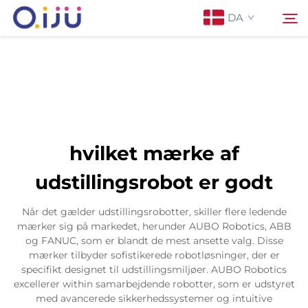
DA
Forside
Søg
Om os
hvilket mærke af
Produkter
udstillingsrobot er godt
Anvendelse
Når det gælder udstillingsrobotter, skiller flere ledende
mærker sig på markedet, herunder AUBO Robotics, ABB
og FANUC, som er blandt de mest ansette valg. Disse
Sag
mærker tilbyder sofistikerede robotløsninger, der er
specifikt designet til udstillingsmiljøer. AUBO Robotics
excellerer within samarbejdende robotter, som er udstyret
Nyheder
med avancerede sikkerhedssystemer og intuitive