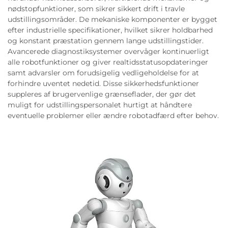
nødstopfunktioner, som sikrer sikkert drift i travle
udstillingsområder. De mekaniske komponenter er bygget
efter industrielle specifikationer, hvilket sikrer holdbarhed
og konstant præstation gennem lange udstillingstider.
Avancerede diagnostiksystemer overvåger kontinuerligt
alle robotfunktioner og giver realtidsstatusopdateringer
samt advarsler om forudsigelig vedligeholdelse for at
forhindre uventet nedetid. Disse sikkerhedsfunktioner
suppleres af brugervenlige grænseflader, der gør det
muligt for udstillingspersonalet hurtigt at håndtere
eventuelle problemer eller ændre robotadfærd efter behov.