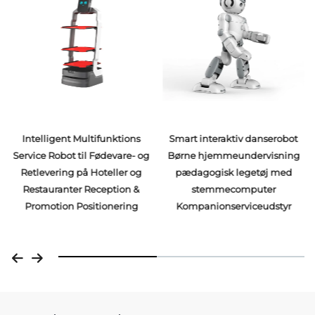
Intelligent Multifunktions
Smart interaktiv danserobot
Service Robot til Fødevare- og
Børne hjemmeundervisning
Retlevering på Hoteller og
pædagogisk legetøj med
Restauranter Reception &
stemmecomputer
Promotion Positionering
Kompanionserviceudstyr