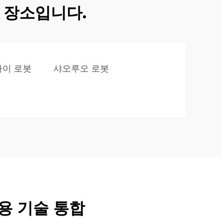
 장소입니다.
카이 로봇
샤오루오 로봇
용 기술 통합