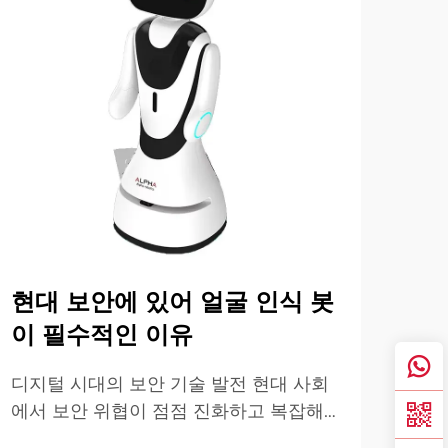
현대 보안에 있어 얼굴 인식 봇
의
이 필수적인 이유
을
가
디지털 시대의 보안 기술 발전 현대 사회
에서 보안 위협이 점점 진화하고 복잡해
현대
지고 있는 시대적 배경 속에서 얼굴 인식
료 