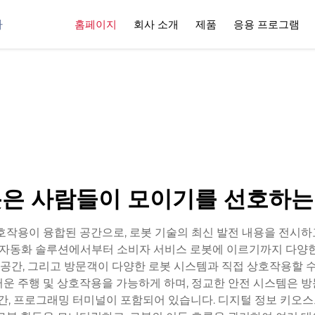
사
홈페이지
회사 소개
제품
응용 프로그램
봇은 사람들이 모이기를 선호하는
호작용이 융합된 공간으로, 로봇 기술의 최신 발전 내용을 전시
업용 자동화 솔루션에서부터 소비자 서비스 로봇에 이르기까지 다양
험 공간, 그리고 방문객이 다양한 로봇 시스템과 직접 상호작용할 수
운 주행 및 상호작용을 가능하게 하며, 정교한 안전 시스템은 
간, 프로그래밍 터미널이 포함되어 있습니다. 디지털 정보 키오스크