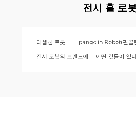
전시 홀 로
리셉션 로봇
pangolin Robot(판
전시 로봇의 브랜드에는 어떤 것들이 있