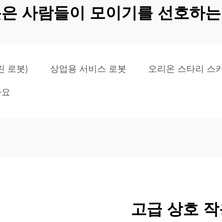
봇은 사람들이 모이기를 선호하는
골린 로봇)
상업용 서비스 로봇
오리온 스타리 스
나요
고급 상호 작