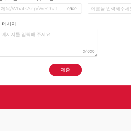
0/100
메시지
0/1000
제출