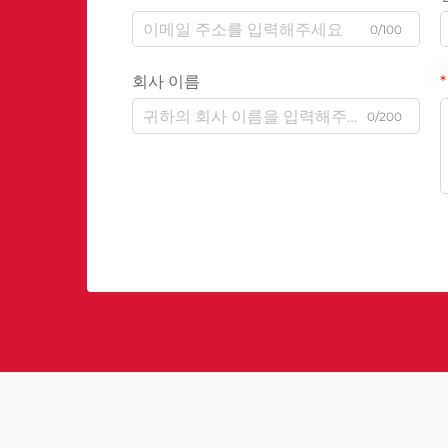
0/100
회사 이름
0/200