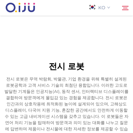
KO
홈페이지
검색
회사 소개
전시 로봇
제품
전시 로봇은 무역 박람회, 박물관, 기업 환경을 위해 특별히 설계된
로봇공학과 고객 서비스 기술의 최첨단 융합입니다. 이러한 고도로
응용 프로그램
발달한 기계들은 인공지능(AI), 동작 센서, 인터랙티브 디스플레이를
결합하여 방문객에게 몰입감 있는 경험을 제공합니다. 전시 로봇은
인간과의 상호작용에 최적화된 높이에 설계되어 있으며, 고해상도
사례
디스플레이, 다국어 지원 기능, 혼잡한 공간에서도 안전하게 이동할
수 있는 고급 내비게이션 시스템을 갖추고 있습니다. 이 로봇들은 자
연어 처리 기능을 탑재하여 방문객과 의미 있는 대화를 나누고 질문
뉴스
에 답변하며 제품이나 전시물에 대한 자세한 정보를 제공할 수 있습