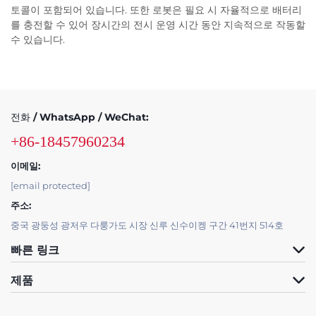
토콜이 포함되어 있습니다. 또한 로봇은 필요 시 자율적으로 배터리
를 충전할 수 있어 장시간의 전시 운영 시간 동안 지속적으로 작동할
수 있습니다.
전화 / WhatsApp / WeChat:
+86-18457960234
이메일:
[email protected]
주소:
중국 광둥성 광저우 다룽가도 시장 신루 신수이켕 구간 41번지 514호
빠른 링크
제품