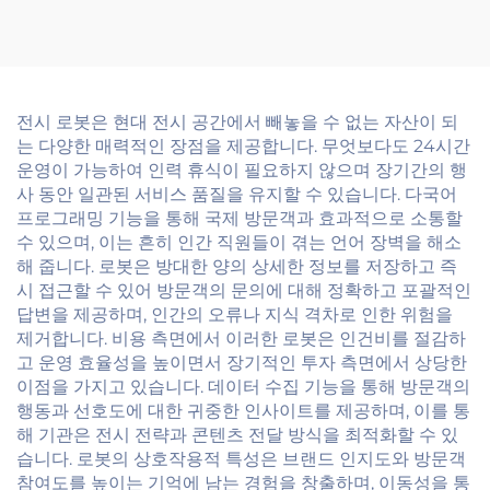
품
전시 로봇은 현대 전시 공간에서 빼놓을 수 없는 자산이 되
는 다양한 매력적인 장점을 제공합니다. 무엇보다도 24시간
운영이 가능하여 인력 휴식이 필요하지 않으며 장기간의 행
사 동안 일관된 서비스 품질을 유지할 수 있습니다. 다국어
프로그래밍 기능을 통해 국제 방문객과 효과적으로 소통할
수 있으며, 이는 흔히 인간 직원들이 겪는 언어 장벽을 해소
해 줍니다. 로봇은 방대한 양의 상세한 정보를 저장하고 즉
시 접근할 수 있어 방문객의 문의에 대해 정확하고 포괄적인
답변을 제공하며, 인간의 오류나 지식 격차로 인한 위험을
제거합니다. 비용 측면에서 이러한 로봇은 인건비를 절감하
고 운영 효율성을 높이면서 장기적인 투자 측면에서 상당한
이점을 가지고 있습니다. 데이터 수집 기능을 통해 방문객의
행동과 선호도에 대한 귀중한 인사이트를 제공하며, 이를 통
해 기관은 전시 전략과 콘텐츠 전달 방식을 최적화할 수 있
습니다. 로봇의 상호작용적 특성은 브랜드 인지도와 방문객
참여도를 높이는 기억에 남는 경험을 창출하며, 이동성을 통