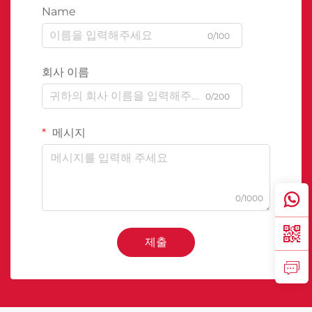
Name
0/100
회사 이름
0/200
메시지
0/1000
제출