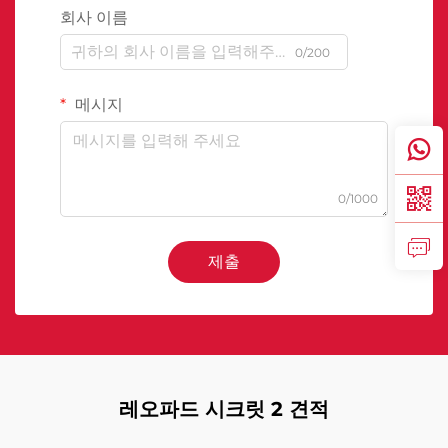
회사 이름
0/200
메시지
0/1000
제출
레오파드 시크릿 2 견적