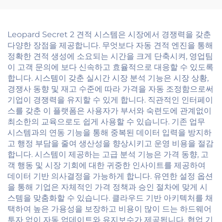
Leopard Secret 2 견적 시스템은 시장에서 경쟁력을 갖춘
다양한 장점을 제공합니다. 무엇보다 자동 견적 엔진을 통해
정확한 견적 생성에 소요되는 시간을 크게 단축시켜, 영업팀
이 고객 문의에 보다 신속하고 효율적으로 대응할 수 있도록
합니다. 시스템이 갖춘 실시간 시장 분석 기능은 시장 상황,
경쟁사 동향 및 재고 수준에 따라 가격을 자동 조정함으로써
기업이 경쟁력을 유지할 수 있게 합니다. 직관적인 인터페이
스를 갖춘 이 플랫폼은 사용자가 부서와 숙련도에 관계없이
최소한의 교육으로도 쉽게 사용할 수 있습니다. 기존 업무
시스템과의 연동 기능을 통해 중복된 데이터 입력을 방지하
고 행정 부담을 줄여 생산성을 향상시키고 운영 비용을 절감
합니다. 시스템이 제공하는 고급 분석 기능은 가격 동향, 고
객 행동 및 시장 기회에 대한 귀중한 인사이트를 제공하여
데이터 기반 의사결정을 가능하게 합니다. 유연한 설정 옵션
을 통해 기업은 자체적인 가격 정책과 승인 절차에 맞게 시
스템을 맞춤화할 수 있습니다. 클라우드 기반 아키텍처를 채
택하여 높은 가용성을 보장하고 비용이 많이 드는 하드웨어
투자 없이 자동 업데이트와 유지보수가 제공됩니다. 협업 기