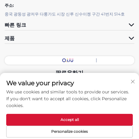
주소:
중국 광둥성 광저우 다룽가도 시장 신루 신수이켕 구간 41번지 514호
빠른 링크
제품
팔로우하기
We value your privacy
We use cookies and similar tools to provide our services.
저작권 © 2025 중국 광둥 전시홀 지능형 장비 유한회사. 모든 권리 보유.
If you don't want to accept all cookies, click Personalize
-
개인정보 보호정책
cookies.
Accept all
Personalize cookies