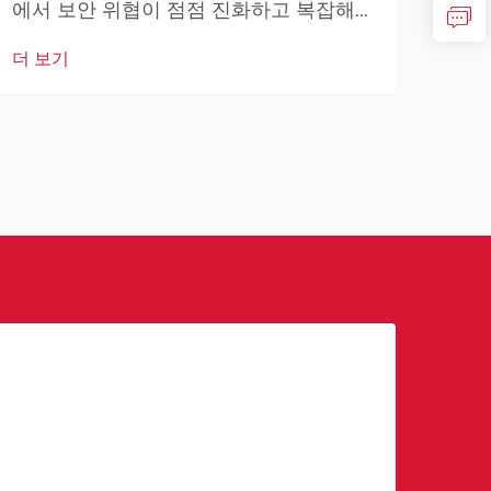
에서 보안 위협이 점점 진화하고 복잡해
영향
지고 있는 시대적 배경 속에서 얼굴 인식
자 
더 보기
더 
기술은 안전 및 감시 접근 방식을 혁신적
변혁
으로 변화시키는 획기적인 해결책으로 등
고도
장하고 있습니다. 이러한 ...
하고