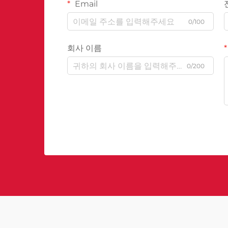
Email
0/100
회사 이름
0/200