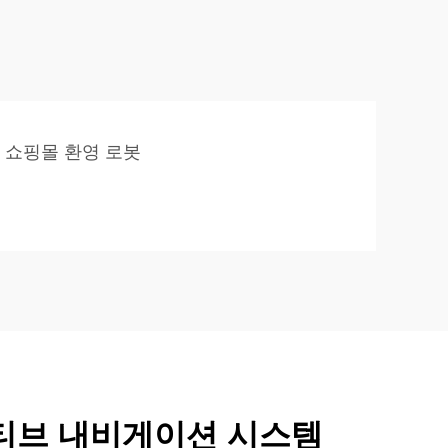
쇼핑몰 환영 로봇
티브 내비게이션 시스템