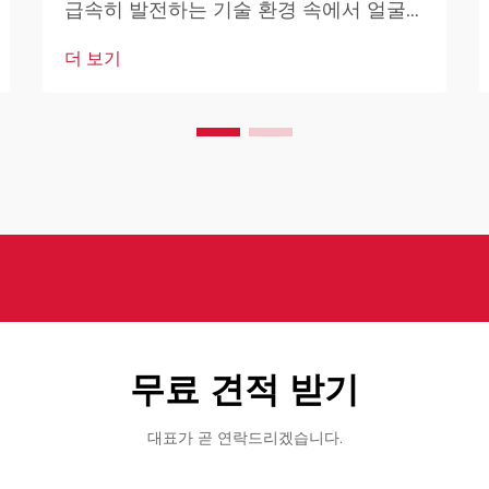
급속히 발전하는 기술 환경 속에서 얼굴
인식 봇은 현대 보안 인프라의 핵심 요소
더 보기
로 자리 잡고 있습니다. 이러한 고도로 발
달된 시스템은 인공지능을 기반으로 하여
다양한 기술을 결합하여 설계되었습니다.
무료 견적 받기
대표가 곧 연락드리겠습니다.