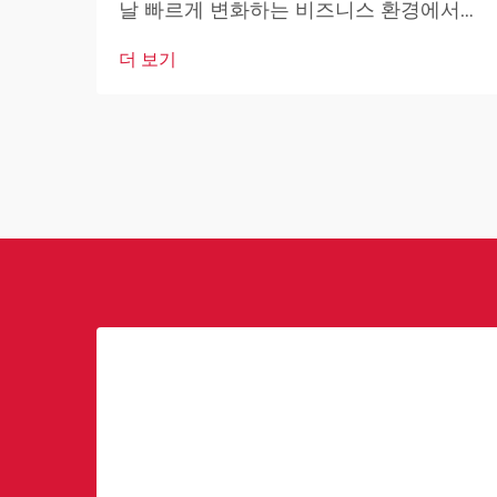
날 빠르게 변화하는 비즈니스 환경에서
상업용 로봇은 산업 및 운영 우수성의 핵
더 보기
심 요소가 되고 있습니다. 이러한 고도로
발달된 기계들은 기업이 운영 방식을 혁
신하고 있습니다.