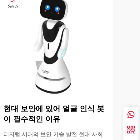
01
1
Sep
Se
현대 보안에 있어 얼굴 인식 봇
의
이 필수적인 이유
성
디지털 시대의 보안 기술 발전 현대 사회
현대