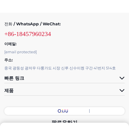
전화 / WhatsApp / WeChat:
+86-18457960234
이메일:
[email protected]
주소:
중국 광둥성 광저우 다룽가도 시장 신루 신수이켕 구간 41번지 514호
빠른 링크
제품
팔로우하기