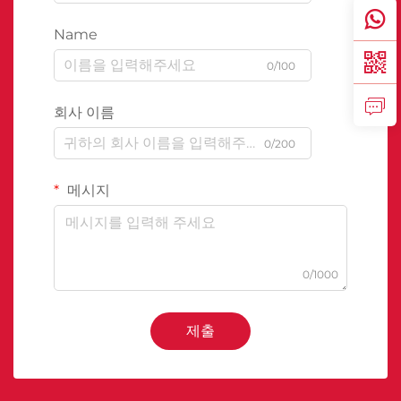
Name
0/100
회사 이름
0/200
메시지
0/1000
제출