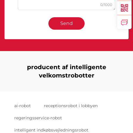
0/1000
Send
producent af intelligente
velkomstrobotter
ai-robot
receptionsrobot i lobbyen
regeringsservice-robot
intelligent indkøbsvejledningsrobot