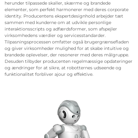
herunder tilpassede skaller, skærme og brandede
elementer, som perfekt harmonerer med deres corporate
identity. Producentens ekspertdesignhold arbejder tæt
sammen med kunderne om at udvikle personlige
interaktionsscripts og adfærdsformer, som afspejler
virksomhedens værdier og servicesstandarder.
Tilpasningsprocessen omfatter også brugergrænsefladen
og giver virksomheder mulighed for at skabe intuitive og
brandede oplevelser, der resonerer med deres målgruppe.
Desuden tilbyder producenten regelmæssige opdateringer
og ændringer for at sikre, at robotternes udseende og
funktionalitet forbliver ajour og effektive.