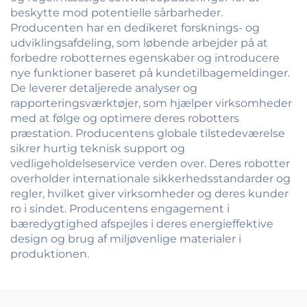
beskytte mod potentielle sårbarheder.
Producenten har en dedikeret forsknings- og
udviklingsafdeling, som løbende arbejder på at
forbedre robotternes egenskaber og introducere
nye funktioner baseret på kundetilbagemeldinger.
De leverer detaljerede analyser og
rapporteringsværktøjer, som hjælper virksomheder
med at følge og optimere deres robotters
præstation. Producentens globale tilstedeværelse
sikrer hurtig teknisk support og
vedligeholdelseservice verden over. Deres robotter
overholder internationale sikkerhedsstandarder og
regler, hvilket giver virksomheder og deres kunder
ro i sindet. Producentens engagement i
bæredygtighed afspejles i deres energieffektive
design og brug af miljøvenlige materialer i
produktionen.