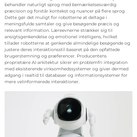
behandler naturligt sprog med bemærkelsesværdig
præcision og forstår kontekst og nuancer på flere sprog.
Dette gør det muligt for robotterne at deltage i
meningsfulde samtaler og give besøgende præcis og
relevant information. Læreevnerne strækker sig til
ansigtsgenkendelse og emotionel intelligens, hvilket
tillader robotterne at genkende almindelige besøgende og
justere deres interaktionsstil baseret på den opfattede
brugerstemning og præferencer. Producentens
proprietære AI-arkitektur sikrer en problemfri integration
med eksisterende virksomhedssystemer og giver dermed
adgang i realtid til databaser og informationsystemer for
mere velinformerede interaktioner.