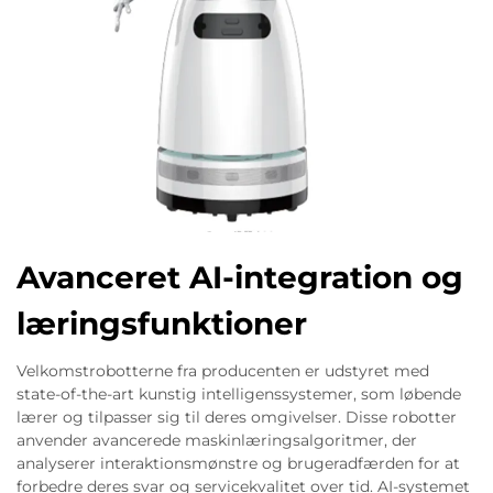
Avanceret AI-integration og
læringsfunktioner
Velkomstrobotterne fra producenten er udstyret med
state-of-the-art kunstig intelligenssystemer, som løbende
lærer og tilpasser sig til deres omgivelser. Disse robotter
anvender avancerede maskinlæringsalgoritmer, der
analyserer interaktionsmønstre og brugeradfærden for at
forbedre deres svar og servicekvalitet over tid. AI-systemet