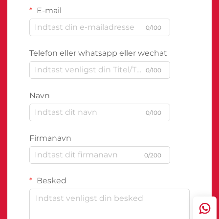
E-mail
0/100
Telefon eller whatsapp eller wechat
0/100
Navn
0/100
Firmanavn
0/200
Besked