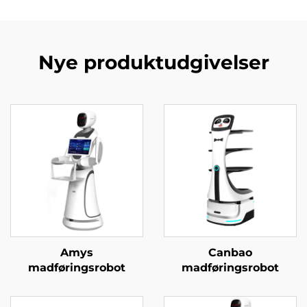
Nye produktudgivelser
Amys
Canbao
madføringsrobot
madføringsrobot