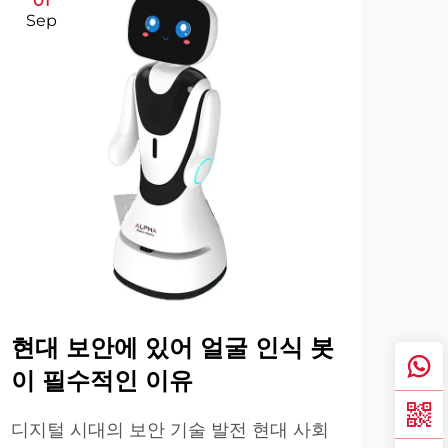
01
0
Sep
Se
현대 보안에 있어 얼굴 인식 봇
의
이 필수적인 이유
을
가
디지털 시대의 보안 기술 발전 현대 사회