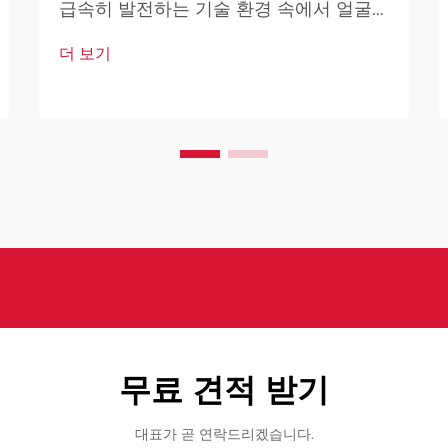
급속히 발전하는 기술 환경 속에서 얼굴
인식 봇은 현대 보안 인프라의 핵심 요소
더 보기
로 자리 잡고 있습니다. 이러한 고도로 발
달된 시스템은 인공지능을 기반으로 하여
다양한 기술을 결합하여 설계되었습니다.
무료 견적 받기
대표가 곧 연락드리겠습니다.