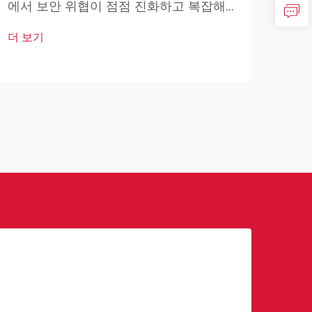
에서 보안 위협이 점점 진화하고 복잡해
현대
지고 있는 시대적 배경 속에서 얼굴 인식
료 
더 보기
기술은 안전 및 감시 접근 방식을 혁신적
자 
더 
으로 변화시키는 획기적인 해결책으로 등
키면
장하고 있습니다. 이러한 ...
최소 