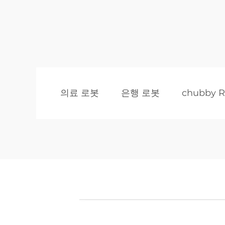
의료 로봇
은행 로봇
chubby R