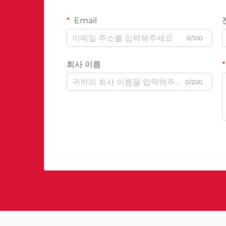
Email
0/100
회사 이름
0/200