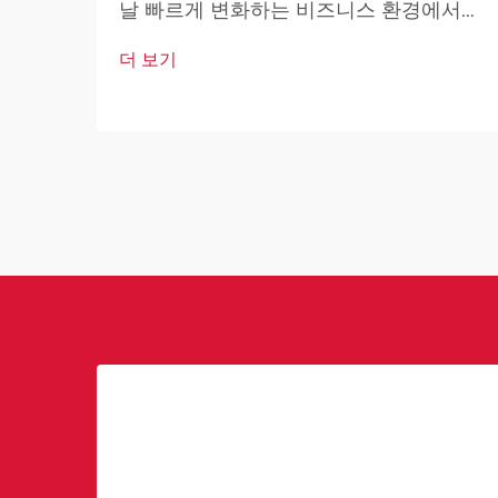
날 빠르게 변화하는 비즈니스 환경에서
상업용 로봇은 산업 및 운영 우수성의 핵
더 보기
심 요소가 되고 있습니다. 이러한 고도로
발달된 기계들은 기업이 운영 방식을 혁
신하고 있습니다.